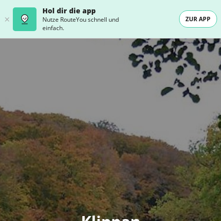
Hol dir die app
ZUR APP
Nutze RouteYou schnell und
einfach.