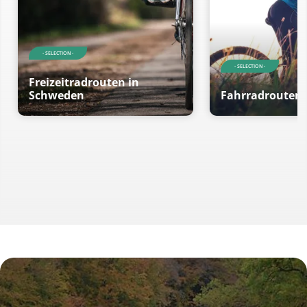
- SELECTION -
- SELECTION -
Freizeitradrouten in
Schweden
Fahrradrouten 