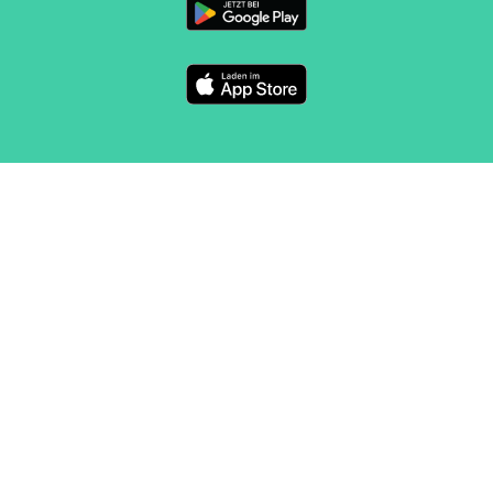
FOLGE UNS
KONTAKT
Marketing und Vertrieb
sales@routeyou.com