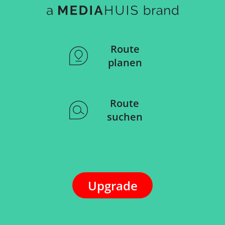
Route
planen
Route
suchen
Upgrade