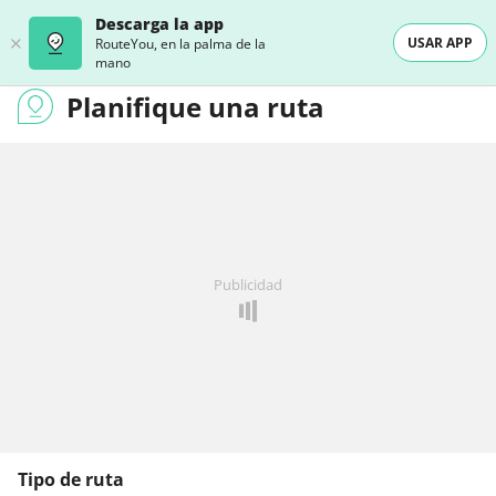
Descarga la app
USAR APP
RouteYou, en la palma de la
mano
Planifique una ruta
Publicidad
Tipo de ruta