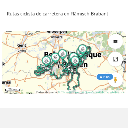
Rutas ciclista de carretera en Flämisch-Brabant
PLUS
20 km
Datos de mapa
© Thunderforest
© OpenStreetMap contributors