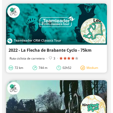
Teamleader CRM Classics Tour
2022 - La Flecha de Brabante Cyclo - 75km
Ruta ciclista de carretera
·
3
·
72 km
744 m
02h52
Medium