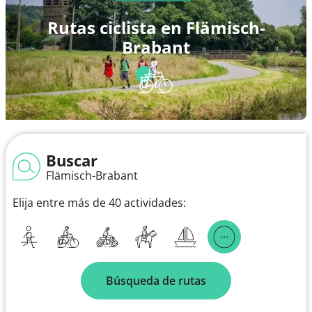
Rutas ciclista en Flämisch-
Brabant
Buscar
Flämisch-Brabant
Elija entre más de 40 actividades:
Búsqueda de rutas