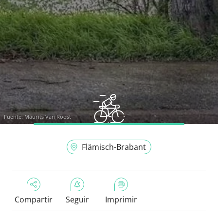
Fuente:
Maurits Van Roost
Flämisch-Brabant
Compartir
Seguir
Imprimir