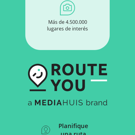
Más de 4.500.000
lugares de interés
Planifique
una ruta