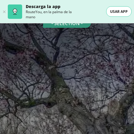
Descarga la app
USAR APP
RouteYou, en la palma de la
mano
- SELECTION -