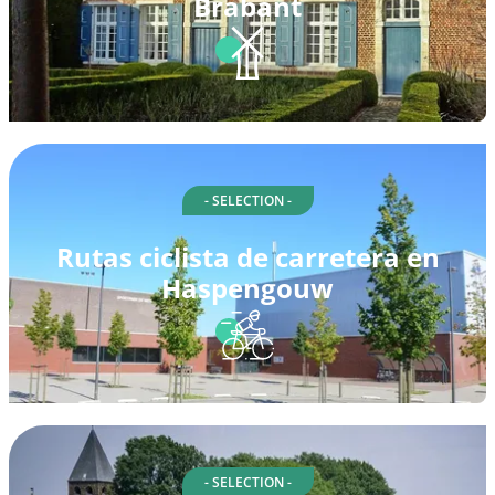
Brabant
- SELECTION -
Rutas ciclista de carretera en
Haspengouw
- SELECTION -