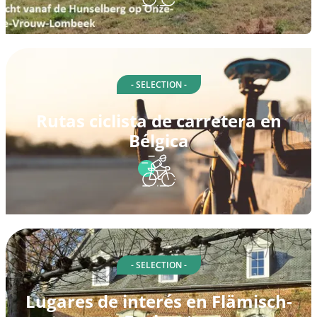
- SELECTION -
Rutas ciclista de carretera en
Bélgica
- SELECTION -
Lugares de interés en Flämisch-