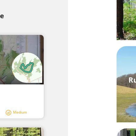
le
Ru
Medium