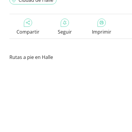
Ciudad de Halle
Compartir
Seguir
Imprimir
Rutas a pie en Halle