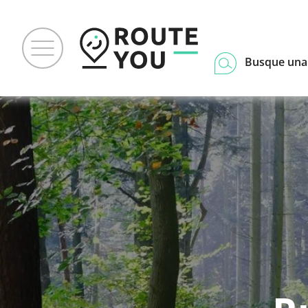
Busque una