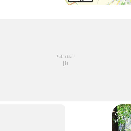
2 km
Publicidad