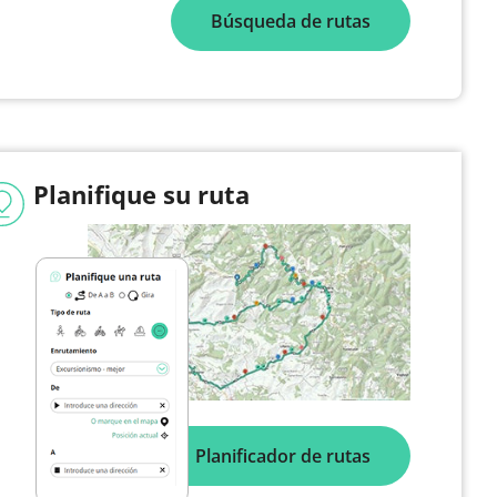
Búsqueda de rutas
Planifique su ruta
Planificador de rutas