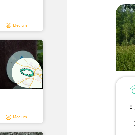
Medium
El
Medium