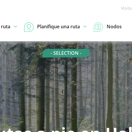
Visit
 ruta
Planifique una ruta
Nodos
- SELECTION -