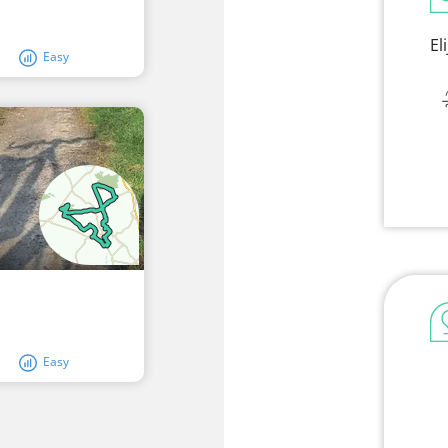
El
Easy
Easy