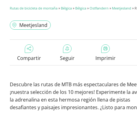
Rutas de bicicleta de montaña
»
Bélgica
»
Bélgica
»
Ostflandern
»
Meetjesland
» R
Meetjesland
Compartir
Seguir
Imprimir
Descubre las rutas de MTB más espectaculares de Meet
¡nuestra selección de los 10 mejores! Experimente la a
la adrenalina en esta hermosa región llena de pistas
desafiantes y paisajes impresionantes. ¿Listo para mon