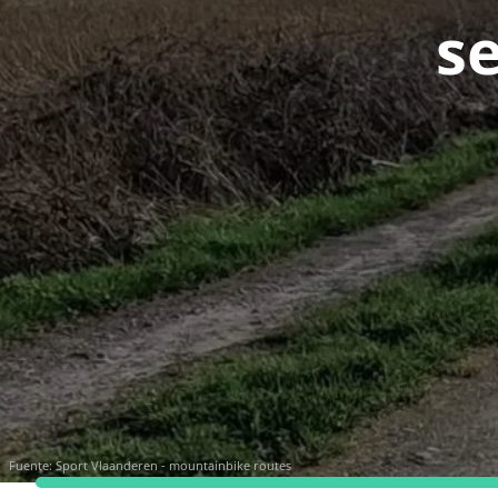
s
Fuente:
Sport Vlaanderen - mountainbike routes