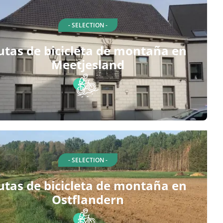
- SELECTION -
utas de bicicleta de montaña en
Meetjesland
- SELECTION -
utas de bicicleta de montaña en
Ostflandern