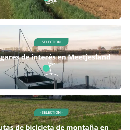
- SELECTION -
gares de interés en Meetjesland
- SELECTION -
utas de bicicleta de montaña en