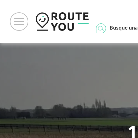
Busque una
1