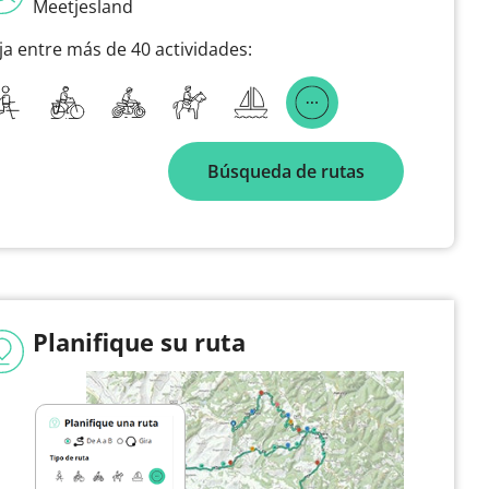
Meetjesland
ija entre más de 40 actividades:
Búsqueda de rutas
Planifique su ruta