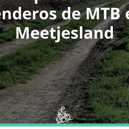
enderos de MTB 
Meetjesland