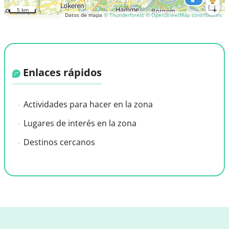
5 km
Datos de mapa
© Thunderforest
© OpenStreetMap contributors
Enlaces rápidos
Actividades para hacer en la zona
Lugares de interés en la zona
Destinos cercanos