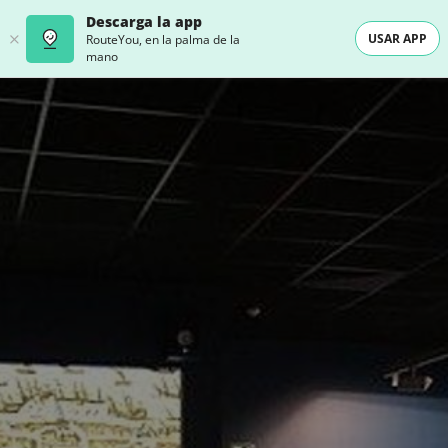
Descarga la app
USAR APP
RouteYou, en la palma de la
mano