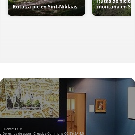
Rutas de bicicle
Rutas a pie en Sint-Niklaas
montaña en Sin
Fuente:
FrDr
Derechos de autor:
Creative Commons CC BY-SA 4.0