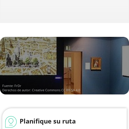
Fuente:
FrDr
Derechos de autor:
Creative Commons CC BY-SA 4.0
Planifique su ruta