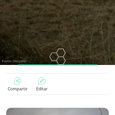
Fuente: Dionysos1
Compartir
Editar