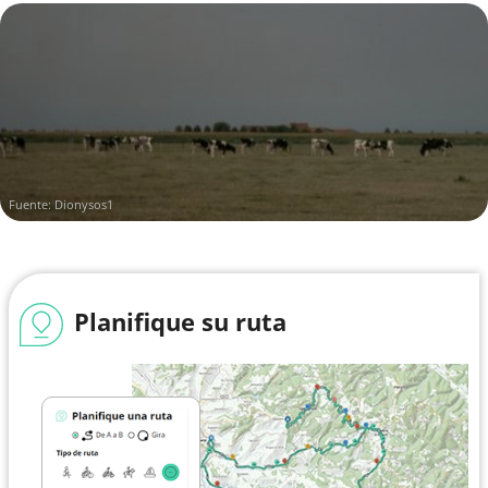
Fuente: Dionysos1
Planifique su ruta