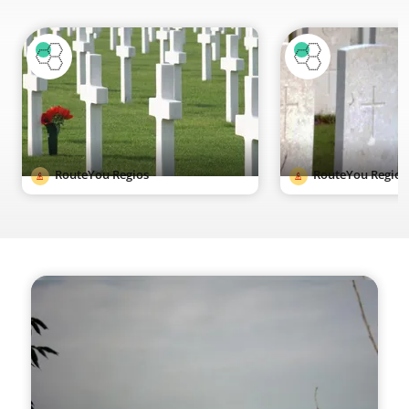
RouteYou Regios
RouteYou Regios