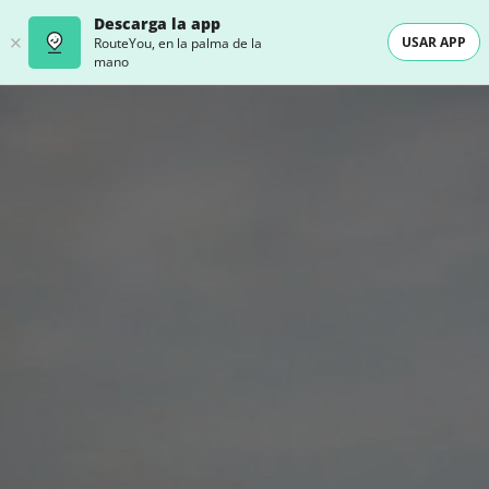
Descarga la app
USAR APP
RouteYou, en la palma de la
mano