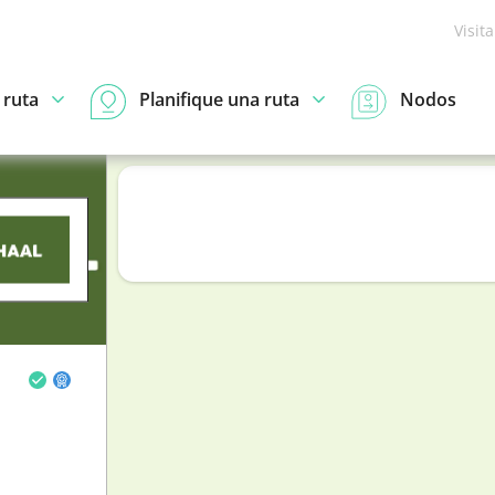
Visit
 ruta
Planifique una ruta
Nodos