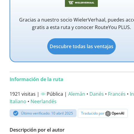
Gracias a nuestro socio WielerVerhaal, puedes ac
gratis a esta ruta y conocer RouteYou PLUS.
Descubre todas las ventajas
Información de la ruta
1921 visitas |
Pública |
Alemán
•
Danés
•
Francés
•
I
Italiano
•
Neerlandés
Último verificado: 10 abril 2025
Traducido por
OpenAI
Descripción por el autor