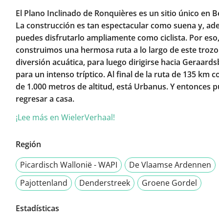
El Plano Inclinado de Ronquières es un sitio único en Bé
La construcción es tan espectacular como suena y, ad
puedes disfrutarlo ampliamente como ciclista. Por eso
construimos una hermosa ruta a lo largo de este trozo
diversión acuática, para luego dirigirse hacia Geraard
para un intenso tríptico. Al final de la ruta de 135 km 
de 1.000 metros de altitud, está Urbanus. Y entonces 
regresar a casa.
¡Lee más en WielerVerhaal!
Región
Picardisch Wallonië - WAPI
De Vlaamse Ardennen
Pajottenland
Denderstreek
Groene Gordel
Estadísticas