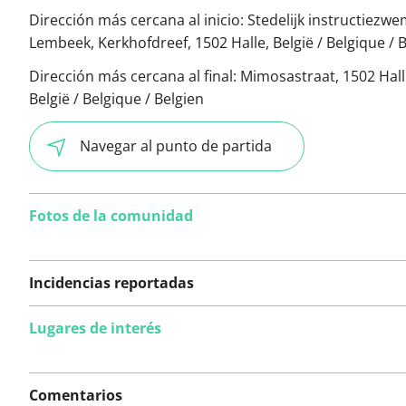
Dirección más cercana al inicio:
Stedelijk instructiezw
Lembeek, Kerkhofdreef, 1502 Halle, België / Belgique / 
Dirección más cercana al final:
Mimosastraat, 1502 Hall
België / Belgique / Belgien
Navegar al punto de partida
Fotos de la comunidad
Incidencias reportadas
Lugares de interés
Todavía no se han
reportado incidencias
Comentarios