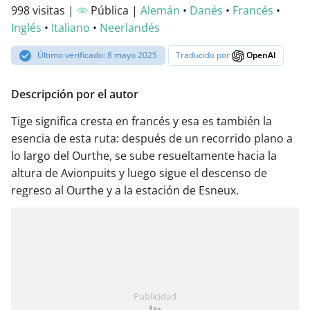
998 visitas |
Pública |
Alemán
•
Danés
•
Francés
•
Inglés
•
Italiano
•
Neerlandés
Último verificado: 8 mayo 2025
Traducido por
OpenAI
Descripción por el autor
Tige significa cresta en francés y esa es también la
esencia de esta ruta: después de un recorrido plano a
lo largo del Ourthe, se sube resueltamente hacia la
altura de Avionpuits y luego sigue el descenso de
regreso al Ourthe y a la estación de Esneux.
Publicidad