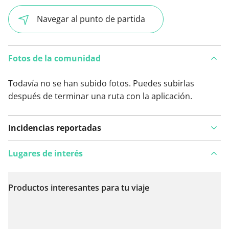
Navegar al punto de partida
Fotos de la comunidad
Todavía no se han subido fotos. Puedes subirlas
después de terminar una ruta con la aplicación.
Incidencias reportadas
Lugares de interés
Productos interesantes para tu viaje
Ver en el mapa