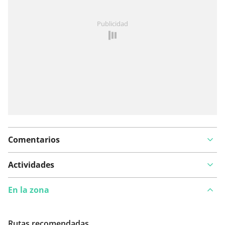
¿Has notado algo en esta ruta?
Añadir un problema
Publicidad
Comentarios
Actividades
En la zona
Rutas recomendadas