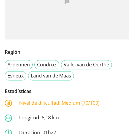
Región
Ardennen
Condroz
Vallei van de Ourthe
Esneux
Land van de Maas
Estadísticas
Nivel de dificultad:
Medium (70/100)
Longitud:
6,18 km
Duración:
01h27