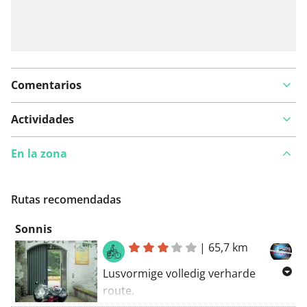
Comentarios
Actividades
En la zona
Rutas recomendadas
Sonnis
|
65,7 km
Lusvormige volledig verharde
route.