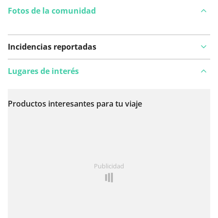
Fotos de la comunidad
Incidencias reportadas
Lugares de interés
Productos interesantes para tu viaje
Ver en el mapa
¿Has notado algo en esta ruta?
Añadir un problema
Publicidad