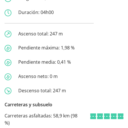
Duración:
04h00
Ascenso total:
247 m
Pendiente máxima:
1,98 %
Pendiente media:
0,41 %
Ascenso neto:
0 m
Descenso total:
247 m
Carreteras y subsuelo
Carreteras asfaltadas:
58,9 km (98
%)