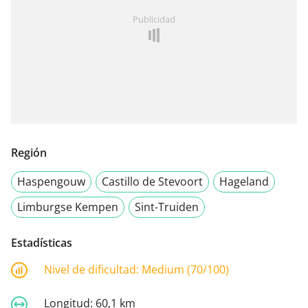
Publicidad
Región
Haspengouw
Castillo de Stevoort
Hageland
Limburgse Kempen
Sint-Truiden
Estadísticas
Nivel de dificultad:
Medium (70/100)
Longitud:
60,1 km