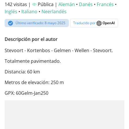
142 visitas |
Pública |
Alemán
•
Danés
•
Francés
•
Inglés
•
Italiano
•
Neerlandés
Último verificado: 8 mayo 2025
Traducido por
OpenAI
Descripción por el autor
Stevoort - Kortenbos - Gelmen - Wellen - Stevoort.
Totalmente pavimentado.
Distancia: 60 km
Metros de elevación: 250 m
GPX: 60Gelm-Jan250