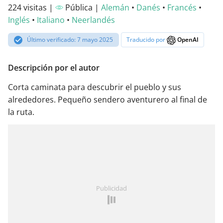
224 visitas |
Pública |
Alemán
•
Danés
•
Francés
•
Inglés
•
Italiano
•
Neerlandés
Último verificado: 7 mayo 2025
Traducido por
OpenAI
Descripción por el autor
Corta caminata para descubrir el pueblo y sus
alrededores. Pequeño sendero aventurero al final de
la ruta.
Publicidad