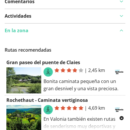
Comentarios
Actividades
En la zona
Rutas recomendadas
Gran paseo del puente de Claies
|
2,45 km
Bonita caminata pequeña con un
gran desnivel y una vista preciosa.
Rochethaut - Caminata vertiginosa
|
4,69 km
En Valonia también existen rutas
de senderismo muy deportivas y