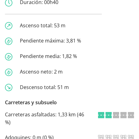
Duración:
00h40
Ascenso total:
53 m
Pendiente máxima:
3,81 %
Pendiente media:
1,82 %
Ascenso neto:
2 m
Descenso total:
51 m
Carreteras y subsuelo
Carreteras asfaltadas:
1,33 km (46
%)
Adoquines:
0 m (0 %)