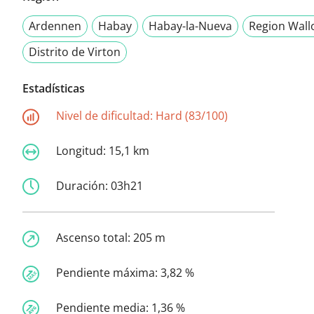
Ardennen
Habay
Habay-la-Nueva
Region Wall
Distrito de Virton
Estadísticas
Nivel de dificultad:
Hard (83/100)
Longitud:
15,1 km
Duración:
03h21
Ascenso total:
205 m
Pendiente máxima:
3,82 %
Pendiente media:
1,36 %