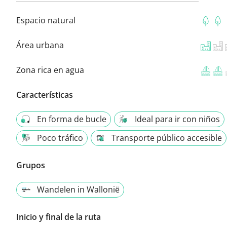
Espacio natural
Área urbana
Zona rica en agua
Características
En forma de bucle
Ideal para ir con niños
Poco tráfico
Transporte público accesible
Grupos
Wandelen in Wallonië
Inicio y final de la ruta