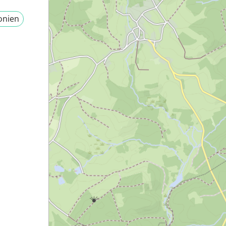
onien