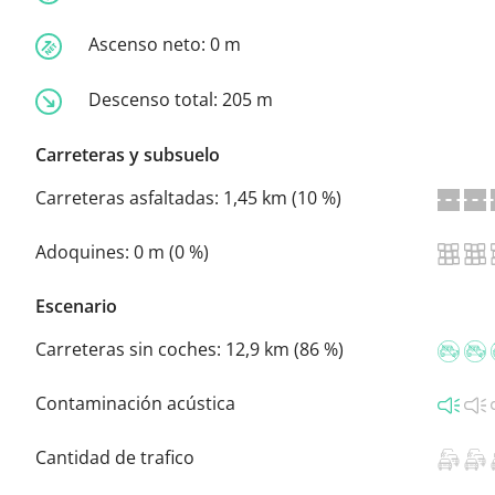
Ascenso neto:
0 m
Descenso total:
205 m
Carreteras y subsuelo
Carreteras asfaltadas:
1,45 km (10 %)
Adoquines:
0 m (0 %)
Escenario
Carreteras sin coches:
12,9 km (86 %)
Contaminación acústica
Cantidad de trafico