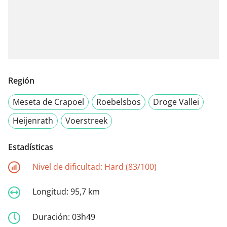
Región
Meseta de Crapoel
Roebelsbos
Droge Vallei
Heijenrath
Voerstreek
Estadísticas
Nivel de dificultad:
Hard (83/100)
Longitud:
95,7 km
Duración:
03h49