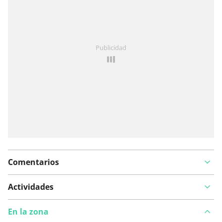
¿Has notado algo en esta ruta?
Añadir un problema
Publicidad
Comentarios
Actividades
En la zona