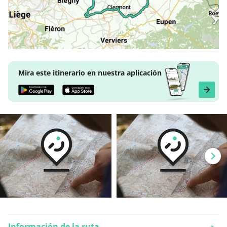
Mira este itinerario en nuestra aplicación
Información de la ruta