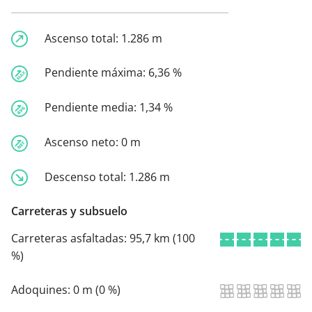
Ascenso total:
1.286 m
Pendiente máxima:
6,36 %
Pendiente media:
1,34 %
Ascenso neto:
0 m
Descenso total:
1.286 m
Carreteras y subsuelo
Carreteras asfaltadas:
95,7 km (100
%)
Adoquines:
0 m (0 %)