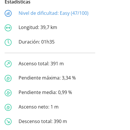
Estadísticas
Nivel de dificultad:
Easy (47/100)
Longitud:
39,7 km
Duración:
01h35
Ascenso total:
391 m
Pendiente máxima:
3,34 %
Pendiente media:
0,99 %
Ascenso neto:
1 m
Descenso total:
390 m