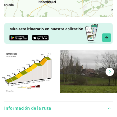
Mira este itinerario en nuestra aplicación
Información de la ruta