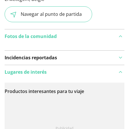
Navegar al punto de partida
Fotos de la comunidad
Incidencias reportadas
Lugares de interés
Productos interesantes para tu viaje
Ver en el mapa
¿Has notado algo en esta ruta?
Añadir un problema
Publicidad