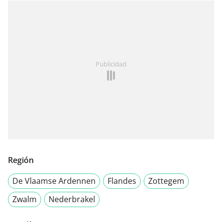
Publicidad
Región
De Vlaamse Ardennen
Flandes
Zottegem
Zwalm
Nederbrakel