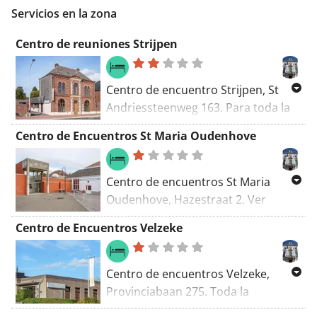
Servicios en la zona
Centro de reuniones Strijpen
Centro de encuentro Strijpen, St
Andriessteenweg 163. Para toda la
información, visite
Centro de Encuentros St Maria Oudenhove
https://www.zottegem.be
Centro de encuentros St Maria
Oudenhove, Hazestraat 2. Ver
https://www.zottegem.be
Centro de Encuentros Velzeke
Centro de encuentros Velzeke,
Provinciabaan 275. Toda la
información en