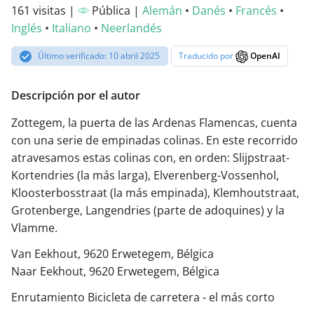
161 visitas |
Pública |
Alemán
•
Danés
•
Francés
•
Inglés
•
Italiano
•
Neerlandés
Último verificado: 10 abril 2025
Traducido por
OpenAI
Descripción por el autor
Zottegem, la puerta de las Ardenas Flamencas, cuenta
con una serie de empinadas colinas. En este recorrido
atravesamos estas colinas con, en orden: Slijpstraat-
Kortendries (la más larga), Elverenberg-Vossenhol,
Kloosterbosstraat (la más empinada), Klemhoutstraat,
Grotenberge, Langendries (parte de adoquines) y la
Vlamme.
Van Eekhout, 9620 Erwetegem, Bélgica
Naar Eekhout, 9620 Erwetegem, Bélgica
Enrutamiento Bicicleta de carretera - el más corto