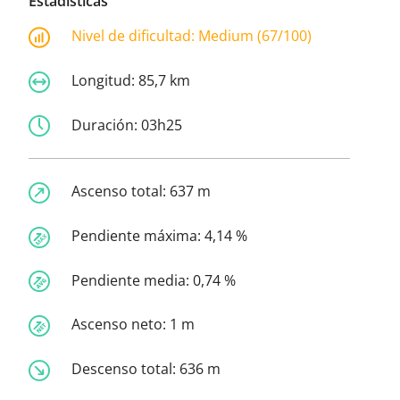
Estadísticas
Nivel de dificultad:
Medium (67/100)
Longitud:
85,7 km
Duración:
03h25
Ascenso total:
637 m
Pendiente máxima:
4,14 %
Pendiente media:
0,74 %
Ascenso neto:
1 m
Descenso total:
636 m