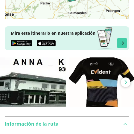
Mira este itinerario en nuestra aplicación
Información de la ruta