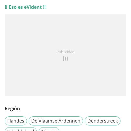
‼ Eso es eVident ‼
Publicidad
Región
Flandes
De Vlaamse Ardennen
Denderstreek