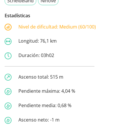
Scheldeland
Ninove
Estadísticas
Nivel de dificultad:
Medium (60/100)
Longitud:
76,1 km
Duración:
03h02
Ascenso total:
515 m
Pendiente máxima:
4,04 %
Pendiente media:
0,68 %
Ascenso neto:
-1 m