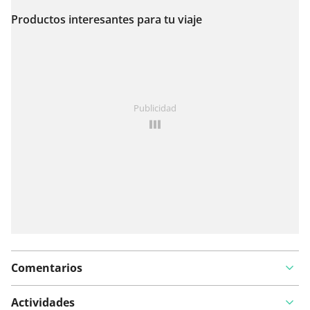
Productos interesantes para tu viaje
Ver en el mapa
¿Has notado algo en esta ruta?
Añadir un problema
Publicidad
Comentarios
Actividades