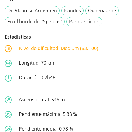
De Vlaamse Ardennen
Flandes
Oudenaarde
En el borde del 'Speibos'
Parque Liedts
Estadísticas
Nivel de dificultad:
Medium (63/100)
Longitud:
70 km
Duración:
02h48
Ascenso total:
546 m
Pendiente máxima:
5,38 %
Pendiente media:
0,78 %