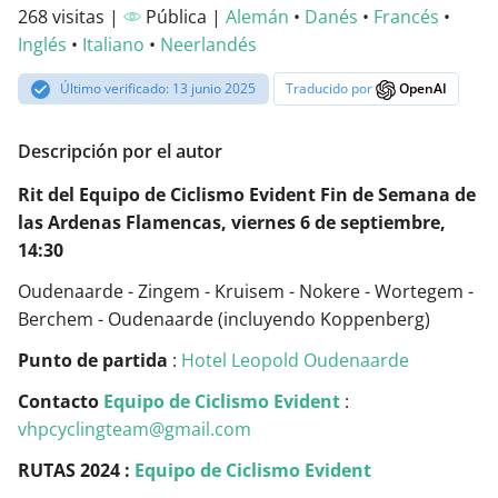
268 visitas |
Pública |
Alemán
•
Danés
•
Francés
•
Inglés
•
Italiano
•
Neerlandés
Último verificado: 13 junio 2025
Traducido por
OpenAI
Descripción por el autor
Rit del Equipo de Ciclismo Evident Fin de Semana de
las Ardenas Flamencas, viernes 6 de septiembre,
14:30
Oudenaarde - Zingem - Kruisem - Nokere - Wortegem -
Berchem - Oudenaarde (incluyendo Koppenberg)
Punto de partida
:
Hotel Leopold Oudenaarde
Contacto
Equipo de Ciclismo Evident
:
vhpcyclingteam@gmail.com
RUTAS 2024 :
Equipo de Ciclismo Evident