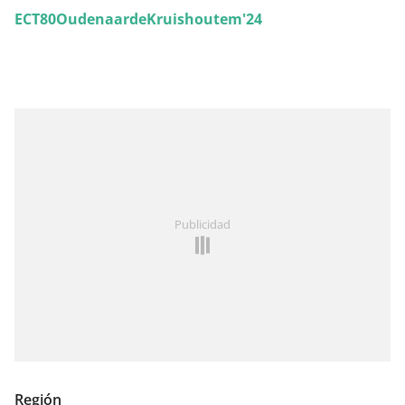
ECT80OudenaardeKruishoutem'24
Publicidad
Región