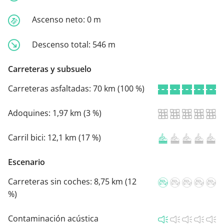
Ascenso neto:
0 m
Descenso total:
546 m
Carreteras y subsuelo
Carreteras asfaltadas:
70 km (100 %)
Adoquines:
1,97 km (3 %)
Carril bici:
12,1 km (17 %)
Escenario
Carreteras sin coches:
8,75 km (12
%)
Contaminación acústica