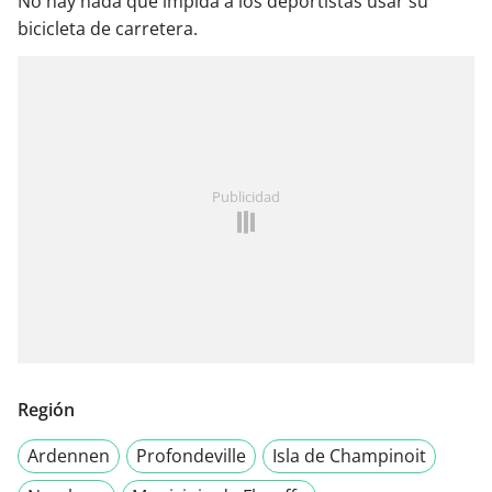
No hay nada que impida a los deportistas usar su
bicicleta de carretera.
Publicidad
Región
Ardennen
Profondeville
Isla de Champinoit