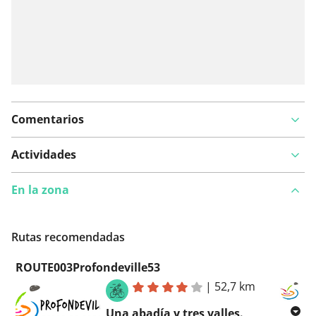
Comentarios
Actividades
En la zona
Rutas recomendadas
ROUTE003Profondeville53
|
52,7 km
Una abadía y tres valles.