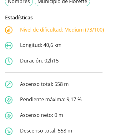
Nombres
Municipio de Floreffe
Estadísticas
Nivel de dificultad:
Medium (73/100)
Longitud:
40,6 km
Duración:
02h15
Ascenso total:
558 m
Pendiente máxima:
9,17 %
Ascenso neto:
0 m
Descenso total:
558 m