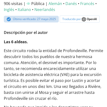
906 visitas |
Pública |
Alemán
•
Danés
•
Francés
•
Inglés
•
Italiano
•
Neerlandés
Último verificado: 27 mayo 2025
Traducido por
OpenAI
Descripción por el autor
Las 6 aldeas.
Este circuito rodea la entidad de Profondeville. Permite
descubrir todos los pueblos de nuestra hermosa
comuna. Atención, el desnivel es importante. Por lo
tanto, se recomienda encarecidamente utilizar una
bicicleta de asistencia eléctrica (VAE) para la excursión
turística. Es posible evitar el paso por Lustin y acortar
el circuito en unos diez km. Una vez llegados a Rivière,
basta con unirse al Mosa y seguir el arrastre hasta
Profondeville sin cruzar el río.