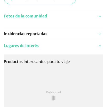
Fotos de la comunidad
Incidencias reportadas
Lugares de interés
Productos interesantes para tu viaje
Ver en el mapa
¿Has notado algo en esta ruta?
Añadir un problema
Publicidad