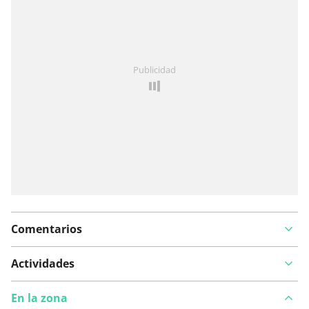
¿Has notado algo en esta ruta?
Añadir un problema
Publicidad
Comentarios
Actividades
En la zona