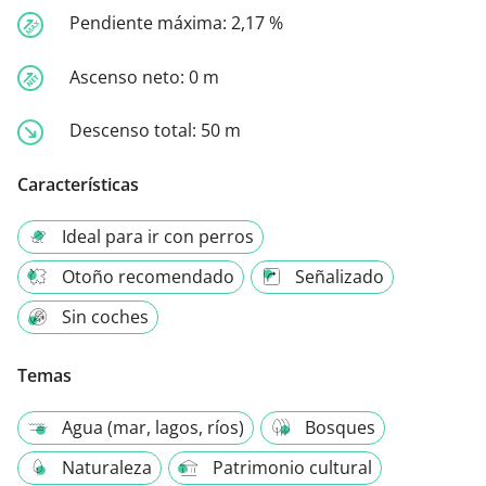
Pendiente máxima:
2,17 %
Ascenso neto:
0 m
Descenso total:
50 m
Características
Ideal para ir con perros
Otoño recomendado
Señalizado
Sin coches
Temas
Agua (mar, lagos, ríos)
Bosques
Naturaleza
Patrimonio cultural