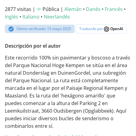
2877 visitas |
Pública |
Alemán
•
Danés
•
Francés
•
Inglés
•
Italiano
•
Neerlandés
Último verificado: 15 mayo 2025
Traducido por
OpenAI
Descripción por el autor
Este recorrido 100% sin pavimentar y boscoso a través
del Parque Nacional Hoge Kempen se sitúa en el área
natural Donderslag en DuinenGordel, una subregión
del Parque Nacional. La ruta está completamente
marcada en el lugar por el Paisaje Regional Kempen y
Maasland. Es la ruta del 'hexágono amarillo' que
puedes comenzar a la altura del Parking 2 en
Leemkuilstraat, 3660 Oudsbergen (Opglabbeek). Aquí
puedes iniciar diversos bucles de senderismo o
combinarlos entre sí.