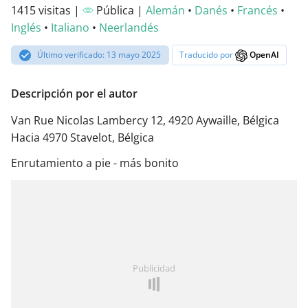
1415 visitas |
Pública |
Alemán
•
Danés
•
Francés
•
Inglés
•
Italiano
•
Neerlandés
Último verificado: 13 mayo 2025
Traducido por
OpenAI
Descripción por el autor
Van Rue Nicolas Lambercy 12, 4920 Aywaille, Bélgica
Hacia 4970 Stavelot, Bélgica
Enrutamiento a pie - más bonito
Publicidad