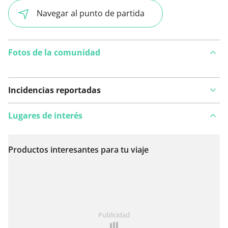
Navegar al punto de partida
Fotos de la comunidad
Incidencias reportadas
Lugares de interés
Productos interesantes para tu viaje
Ver en el mapa
¿Has notado algo en esta ruta?
Añadir un problema
Publicidad