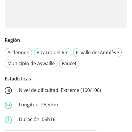
Región
Ardennen
Pizarra del Rin
El valle del Amblève
Municipio de Aywaille
Faucet
Estadísticas
Nivel de dificultad:
Extreme (100/100)
Longitud:
25,5 km
Duración:
06h16