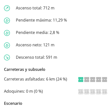
Ascenso total:
712 m
Pendiente máxima:
11,29 %
Pendiente media:
2,8 %
Ascenso neto:
121 m
Descenso total:
591 m
Carreteras y subsuelo
Carreteras asfaltadas:
6 km (24 %)
Adoquines:
0 m (0 %)
Escenario