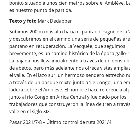
bonito situado a unos cien metros sobre el Amblève. La
es nuestro punto de partida.
Texto y foto
Mark Dedapper
Subimos 200 m más alto hacia el pantano ‘Fagne de la 
y descubrimos en el camino una serie de pequeñas áre
pantano en recuperación. La Vecquée, que seguimos
brevemente, es un camino histórico de la época gallo
La bajada nos lleva inicialmente a través de un denso 
de abetos, pero más adelante nos ofrece vistas amplia
el valle. En el lazo sur, un hermoso sendero estrecho no
a través de un bosque mixto junto a ‘Le Congo’, una e
ladera sobre el Amblève. El nombre hace referencia al 
junto al río Congo en África Central y fue dado por los
trabajadores que construyeron la línea de tren a través
valle en el siglo XIX.
Pasar 2021/7-8 – Último control de ruta 2021/4