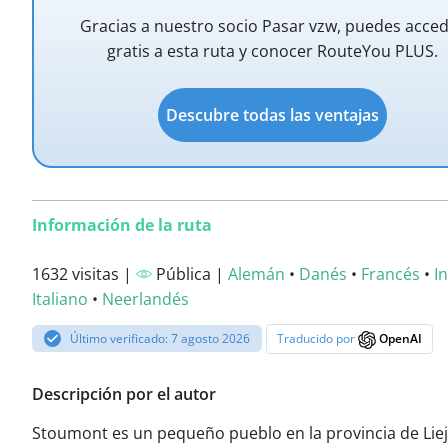
Gracias a nuestro socio Pasar vzw, puedes acce
gratis a esta ruta y conocer RouteYou PLUS.
Descubre todas las ventajas
Información de la ruta
1632 visitas |
Pública |
Alemán
•
Danés
•
Francés
•
I
Italiano
•
Neerlandés
Último verificado: 7 agosto 2026
Traducido por
OpenAI
Descripción por el autor
Stoumont es un pequeño pueblo en la provincia de Liej