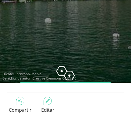
Fuente:
Christoph Radtke
Derechos de autor:
Creative Commons CC BY 3.0
Compartir
Editar