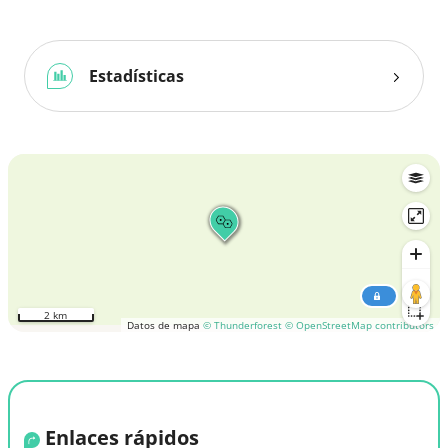
Estadísticas
2 km
Datos de mapa
© Thunderforest
© OpenStreetMap contributors
Enlaces rápidos