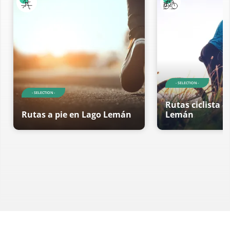
- SELECTION -
- SELECTION -
Rutas ciclista e
Rutas a pie en Lago Lemán
Lemán