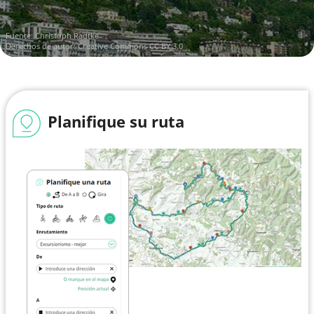
Fuente:
Christoph Radtke
Derechos de autor:
Creative Commons CC BY 3.0
Planifique su ruta