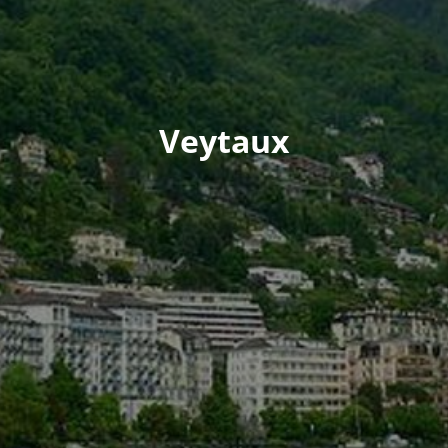
Veytaux