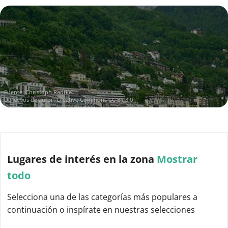
Fuente:
Christoph Radtke
Derechos de autor:
Creative Commons CC BY 3.0
Lugares de interés
en la zona
Mostrar
todo
Selecciona una de las categorías más populares a
continuación o inspírate en nuestras selecciones