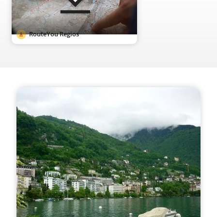
RouteYou Regios