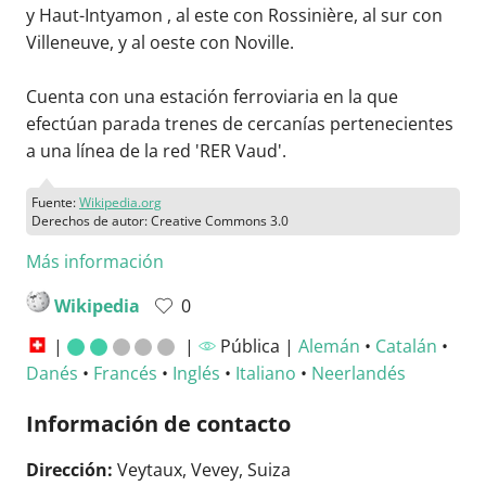
y Haut-Intyamon , al este con Rossinière, al sur con
Villeneuve, y al oeste con Noville.
Cuenta con una estación ferroviaria en la que
efectúan parada trenes de cercanías pertenecientes
a una línea de la red 'RER Vaud'.
Fuente:
Wikipedia.org
Derechos de autor: Creative Commons 3.0
Más información
Wikipedia
0
|
|
Pública |
Alemán
•
Catalán
•
Danés
•
Francés
•
Inglés
•
Italiano
•
Neerlandés
Información de contacto
Dirección:
Veytaux, Vevey, Suiza