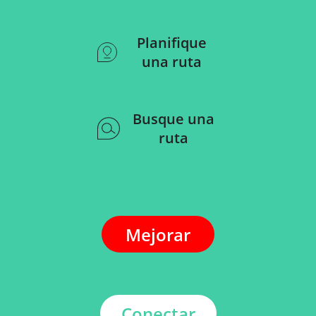
Planifique
una ruta
Busque una
ruta
Mejorar
Conectar