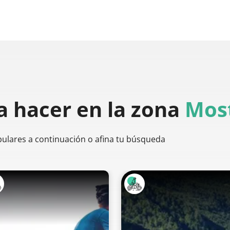
a hacer
en la zona
Most
pulares a continuación o afina tu búsqueda