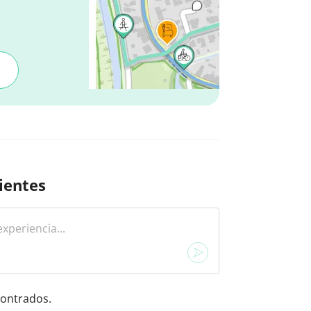
ientes
ontrados.