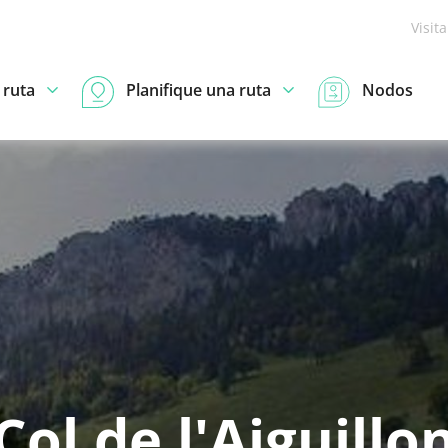
Visit
 ruta
Planifique una ruta
Nodos
Col de l'Aiguillo