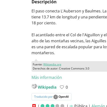
Descripción
El paso conecta L'Auberson y Baulmes. La
tiene 13.7 km de longitud y una pendient
18 por ciento.
El acantilado entre el Col de l'Aiguillon y 
alto de las montañas vecinas, las Aiguille
es una pared de escalada popular para lo
montañeros.
Fuente:
Wikipedia.org
Derechos de autor: Creative Commons 3.0
Más información
Wikipedia
0
Traducido por
OpenAI
|
|
Pública |
Alemán