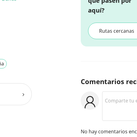
que pasen por
aquí?
Rutas cercanas
ña
Comentarios rec
No hay comentarios enc