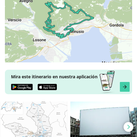
Mira este itinerario en nuestra aplicación