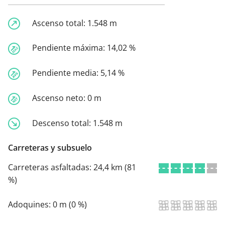
Ascenso total:
1.548 m
Pendiente máxima:
14,02 %
Pendiente media:
5,14 %
Ascenso neto:
0 m
Descenso total:
1.548 m
Carreteras y subsuelo
Carreteras asfaltadas:
24,4 km (81
%)
Adoquines:
0 m (0 %)