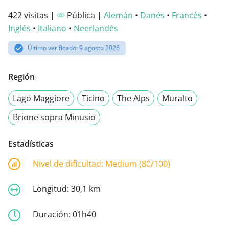
422 visitas |
Pública |
Alemán
•
Danés
•
Francés
•
Inglés
•
Italiano
•
Neerlandés
Último verificado: 9 agosto 2026
Región
Lago Maggiore
Ticino
The Alps
Muralto
Brione sopra Minusio
Estadísticas
Nivel de dificultad:
Medium (80/100)
Longitud:
30,1 km
Duración:
01h40