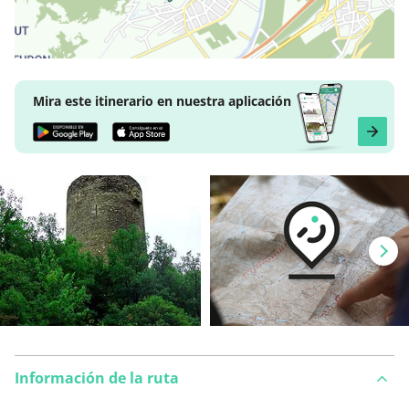
Mira este itinerario en nuestra aplicación
Información de la ruta