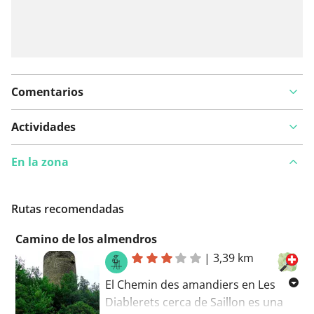
Comentarios
Actividades
En la zona
Rutas recomendadas
Camino de los almendros
|
3,39 km
El Chemin des amandiers en Les
Diablerets cerca de Saillon es una