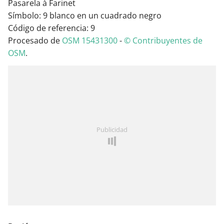
Pasarela à Farinet
Símbolo: 9 blanco en un cuadrado negro
Código de referencia: 9
Procesado de
OSM 15431300
-
© Contribuyentes de
OSM
.
Publicidad