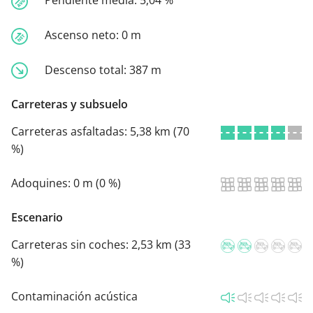
Pendiente media:
5,04 %
Ascenso neto:
0 m
Descenso total:
387 m
Carreteras y subsuelo
Carreteras asfaltadas:
5,38 km (70
%)
Adoquines:
0 m (0 %)
Escenario
Carreteras sin coches:
2,53 km (33
%)
Contaminación acústica