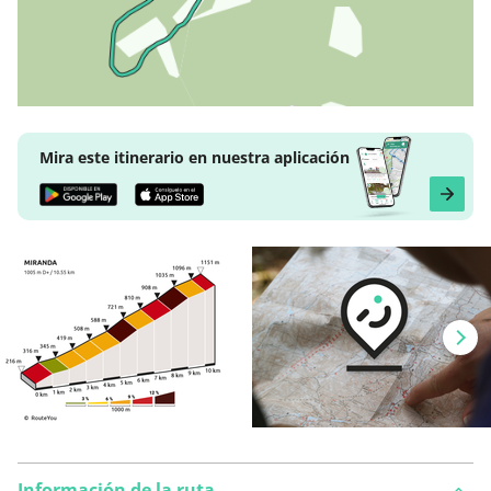
Mira este itinerario en nuestra aplicación
Información de la ruta