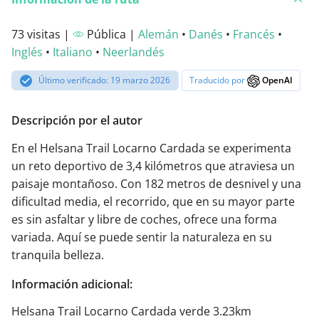
73 visitas |
Pública |
Alemán
•
Danés
•
Francés
•
Inglés
•
Italiano
•
Neerlandés
Último verificado: 19 marzo 2026
Traducido por
OpenAI
Descripción por el autor
En el Helsana Trail Locarno Cardada se experimenta
un reto deportivo de 3,4 kilómetros que atraviesa un
paisaje montañoso. Con 182 metros de desnivel y una
dificultad media, el recorrido, que en su mayor parte
es sin asfaltar y libre de coches, ofrece una forma
variada. Aquí se puede sentir la naturaleza en su
tranquila belleza.
Información adicional:
Helsana Trail Locarno Cardada verde 3.23km