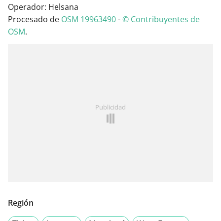
Operador: Helsana
Procesado de
OSM 19963490
-
© Contribuyentes de
OSM
.
Publicidad
Región