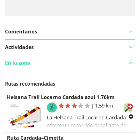
Comentarios
Actividades
En la zona
Rutas recomendadas
Helsana Trail Locarno Cardada azul 1.76km
|
1,59 km
La Helsana Trail Locarno Cardada
ofrece un recorrido desafiante de
1,76 km que serpentea a través de
Ruta Cardada–Cimetta