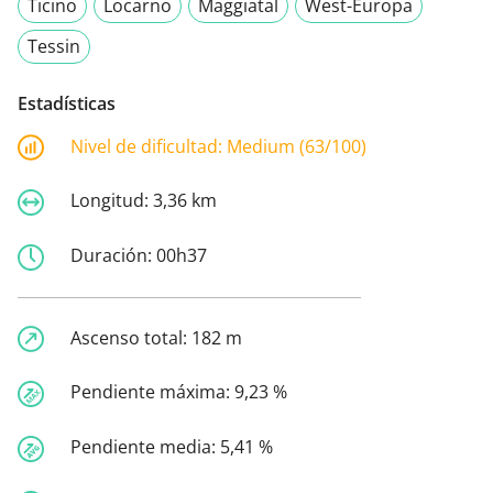
Ticino
Locarno
Maggiatal
West-Europa
Tessin
Estadísticas
Nivel de dificultad:
Medium (63/100)
Longitud:
3,36 km
Duración:
00h37
Ascenso total:
182 m
Pendiente máxima:
9,23 %
Pendiente media:
5,41 %