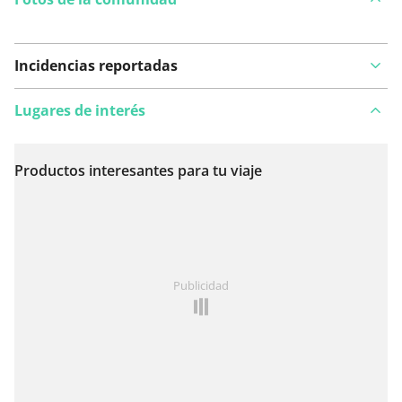
Incidencias reportadas
Lugares de interés
Productos interesantes para tu viaje
Ver en el mapa
¿Has notado algo en esta ruta?
Añadir un problema
Publicidad