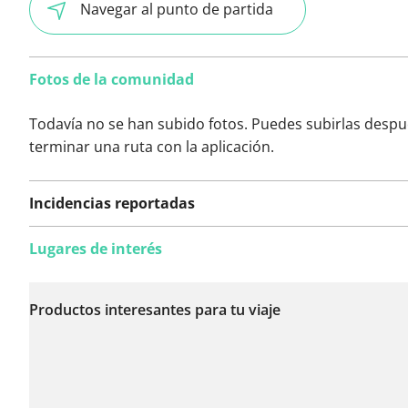
Navegar al punto de partida
Fotos de la comunidad
Todavía no se han subido fotos. Puedes subirlas despu
terminar una ruta con la aplicación.
Incidencias reportadas
Lugares de interés
Todavía no se han
reportado incidencias
Productos interesantes para tu viaje
en esta ruta.