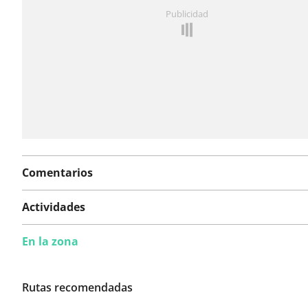
¿Has notado algo en esta ruta?
Añadir un problema
Publicidad
Comentarios
Actividades
En la zona
Rutas recomendadas