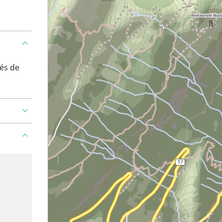
és de