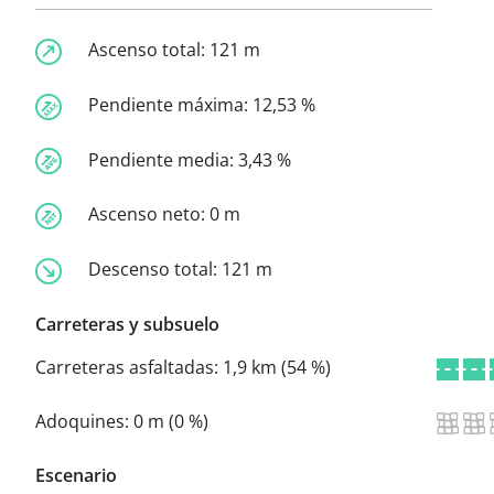
Ascenso total:
121 m
Pendiente máxima:
12,53 %
Pendiente media:
3,43 %
Ascenso neto:
0 m
Descenso total:
121 m
Carreteras y subsuelo
Carreteras asfaltadas:
1,9 km (54 %)
Adoquines:
0 m (0 %)
Escenario