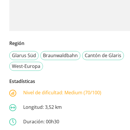
Región
Glarus Süd
Braunwaldbahn
Cantón de Glaris
West-Europa
Estadísticas
Nivel de dificultad:
Medium (70/100)
Longitud:
3,52 km
Duración:
00h30