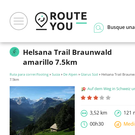
Busque una
Helsana Trail Braunwald
amarillo 7.5km
Ruta para correr/footing
»
Suiza
»
De Alpen
»
Glarus Süd
» Helsana Trail Braunw
7.5km
Auf dem Weg in Schweiz und Liecht
3,52 km
121 
00h30
Med