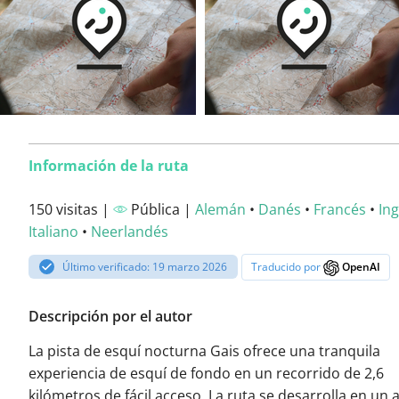
Información de la ruta
150 visitas |
Pública |
Alemán
•
Danés
•
Francés
•
Ing
Italiano
•
Neerlandés
Último verificado: 19 marzo 2026
Traducido por
OpenAI
Descripción por el autor
La pista de esquí nocturna Gais ofrece una tranquila
experiencia de esquí de fondo en un recorrido de 2,6
kilómetros de fácil acceso. La ruta se desarrolla en un 