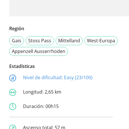
Región
Gais
Stoss Pass
Mittelland
West-Europa
Appenzell Ausserrhoden
Estadísticas
Nivel de dificultad:
Easy (23/100)
Longitud:
2,65 km
Duración:
00h15
Ascenso total:
57 m