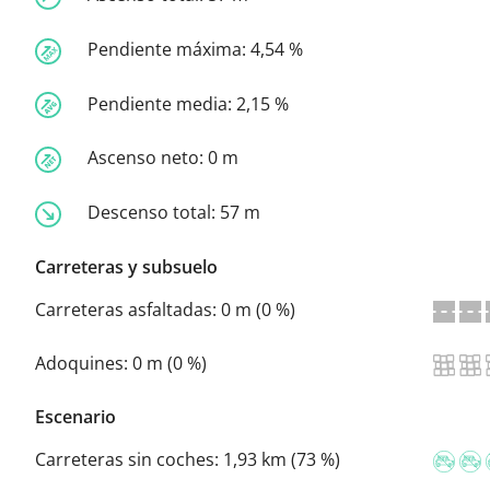
Pendiente máxima:
4,54 %
Pendiente media:
2,15 %
Ascenso neto:
0 m
Descenso total:
57 m
Carreteras y subsuelo
Carreteras asfaltadas:
0 m (0 %)
Adoquines:
0 m (0 %)
Escenario
Carreteras sin coches:
1,93 km (73 %)