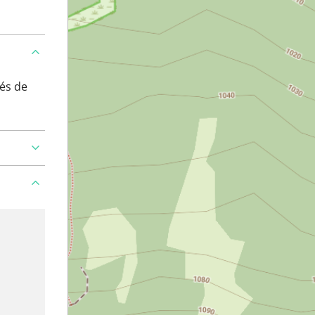
és de