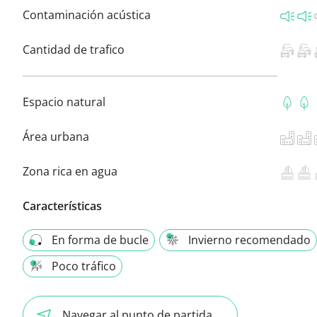
Contaminación acústica
Cantidad de trafico
Espacio natural
Área urbana
Zona rica en agua
Características
En forma de bucle
Invierno recomendado
Poco tráfico
Navegar al punto de partida