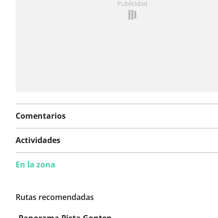
Publicidad
Comentarios
Actividades
En la zona
Rutas recomendadas
Panorama Pista Gonten