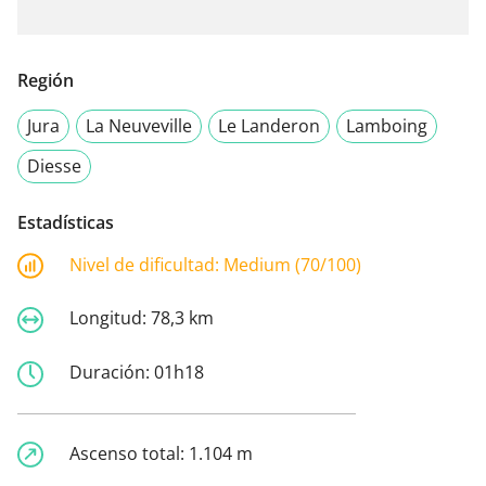
Región
Jura
La Neuveville
Le Landeron
Lamboing
Diesse
Estadísticas
Nivel de dificultad:
Medium (70/100)
Longitud:
78,3 km
Duración:
01h18
Ascenso total:
1.104 m