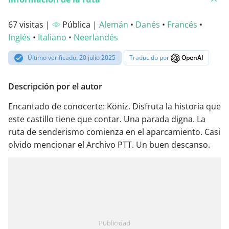
67 visitas |
Pública |
Alemán
•
Danés
•
Francés
•
Inglés
•
Italiano
•
Neerlandés
Último verificado: 20 julio 2025
Traducido por
OpenAI
Descripción por el autor
Encantado de conocerte: Köniz. Disfruta la historia que
este castillo tiene que contar. Una parada digna. La
ruta de senderismo comienza en el aparcamiento. Casi
olvido mencionar el Archivo PTT. Un buen descanso.
Publicidad