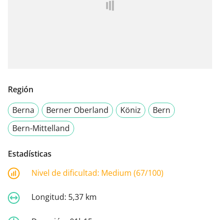
Región
Berna
Berner Oberland
Köniz
Bern
Bern-Mittelland
Estadísticas
Nivel de dificultad:
Medium (67/100)
Longitud:
5,37 km