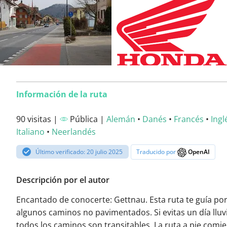
Información de la ruta
90 visitas |
Pública |
Alemán
•
Danés
•
Francés
•
Ingl
Italiano
•
Neerlandés
Último verificado: 20 julio 2025
Traducido por
OpenAI
Descripción por el autor
Encantado de conocerte: Gettnau. Esta ruta te guía po
algunos caminos no pavimentados. Si evitas un día lluv
todos los caminos son transitables. La ruta a pie comi