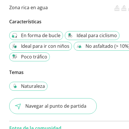
Zona rica en agua
Características
En forma de bucle
Ideal para ciclismo
Ideal para ir con niños
No asfaltado (> 10%
Poco tráfico
Temas
Naturaleza
Navegar al punto de partida
Fotos de la comunidad