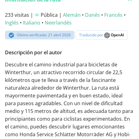
233 visitas |
Pública |
Alemán
•
Danés
•
Francés
•
Inglés
•
Italiano
•
Neerlandés
Último verificado: 21 abril 2026
Traducido por
OpenAI
Descripción por el autor
Descubre el camino industrial para bicicletas de
Winterthur, un atractivo recorrido circular de 22,5
kilómetros que te lleva a través de la fascinante
naturaleza alrededor de Winterthur. La ruta está
mayormente pavimentada y en buen estado, ideal
para paseos agradables. Con un nivel de dificultad
medio y 115 metros de altitud, es adecuada tanto para
principiantes como para ciclistas experimentados. En
el camino, puedes descubrir lugares emocionantes
como Honda Service Schlatter Motorräder AG y Hobi-