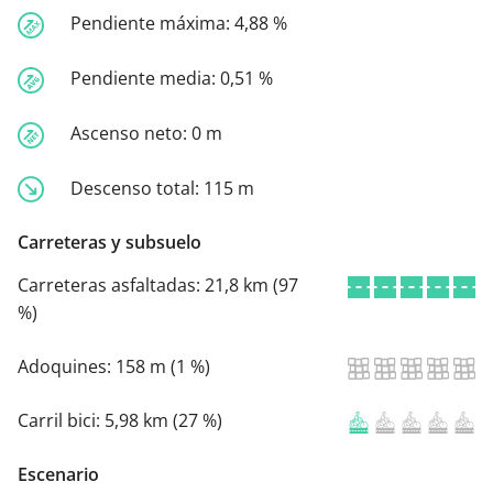
Pendiente máxima:
4,88 %
Pendiente media:
0,51 %
Ascenso neto:
0 m
Descenso total:
115 m
Carreteras y subsuelo
Carreteras asfaltadas:
21,8 km (97
%)
Adoquines:
158 m (1 %)
Carril bici:
5,98 km (27 %)
Escenario