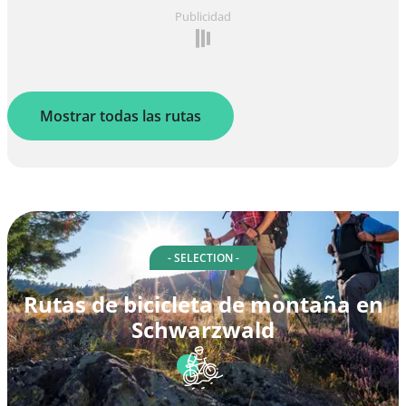
Publicidad
Mostrar todas las rutas
- SELECTION -
Rutas de bicicleta de montaña en
Schwarzwald