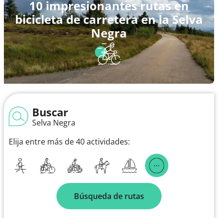
10 impresionantes rutas en
bicicleta de carretera en la Selva
Negra
Buscar
Selva Negra
Elija entre más de 40 actividades:
Búsqueda de rutas