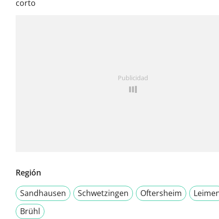
corto
Publicidad
Región
Sandhausen
Schwetzingen
Oftersheim
Leime
Brühl