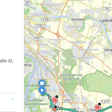
raße 32,