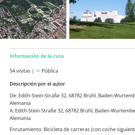
Información de la ruta
54 visitas |
Pública
Descripción por el autor
De: Edith-Stein-Straße 32, 68782 Brühl, Baden-Wurtem
Alemania
A: Edith-Stein-Straße 32, 68782 Brühl, Baden-Wurtembe
Alemania
Enrutamiento: Bicicleta de carreras (con coche siguient