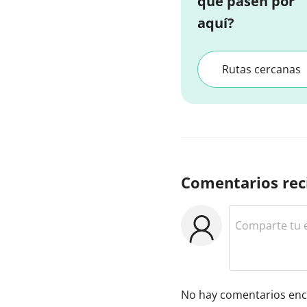
que pasen por
aquí?
Rutas cercanas
Comentarios rec
No hay comentarios enc