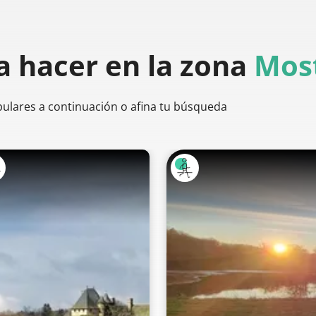
a hacer
en la zona
Most
pulares a continuación o afina tu búsqueda