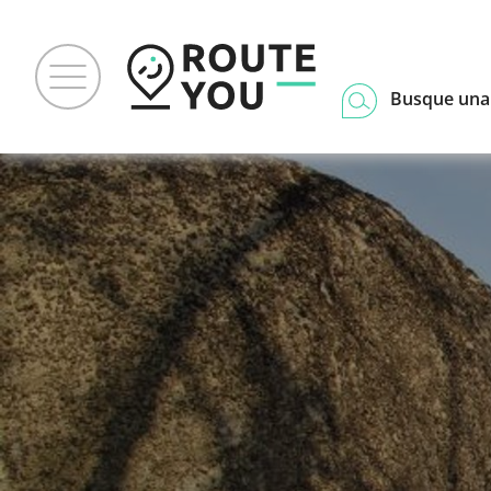
Busque una