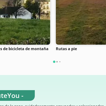
s de bicicleta de montaña
Rutas a pie
uteYou -