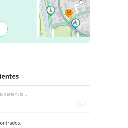
ientes
ontrados.