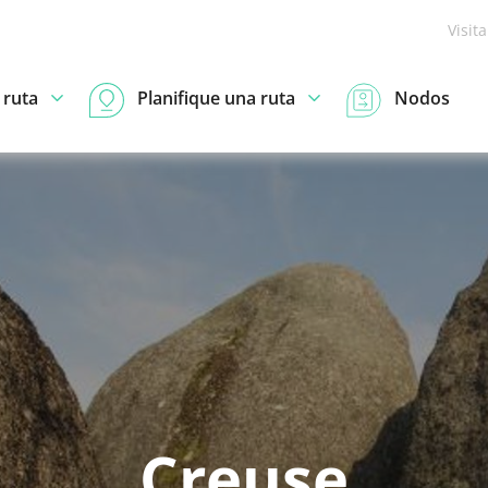
Visit
 ruta
Planifique una ruta
Nodos
Creuse