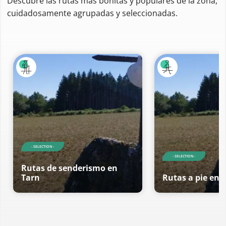
Descubre las rutas más bonitas y populares de la zona,
cuidadosamente agrupadas y seleccionadas.
- SELECTION -
- SELECTION -
Rutas de senderismo en
Tarn
Rutas a pie en 