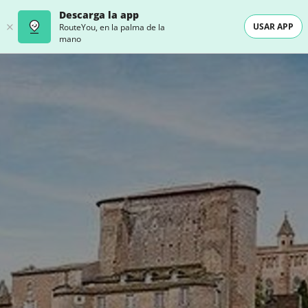
Descarga la app
USAR APP
RouteYou, en la palma de la
mano