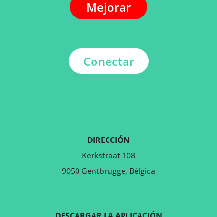
Mejorar
Conectar
DIRECCIÓN
Kerkstraat 108
9050 Gentbrugge, Bélgica
DESCARGAR LA APLICACIÓN