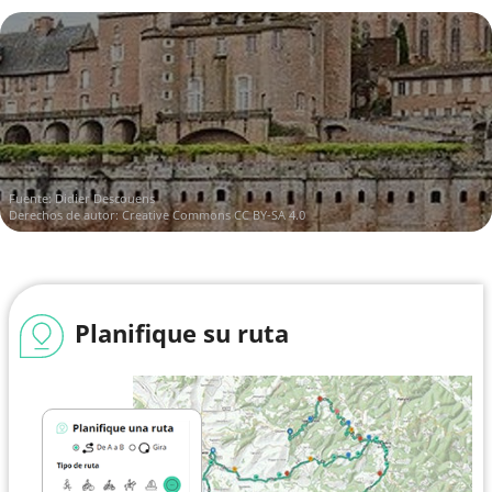
Fuente:
Didier Descouens
Derechos de autor:
Creative Commons CC BY-SA 4.0
Planifique su ruta