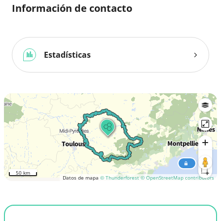
Información de contacto
Estadísticas
50 km
Datos de mapa
© Thunderforest
© OpenStreetMap contributors