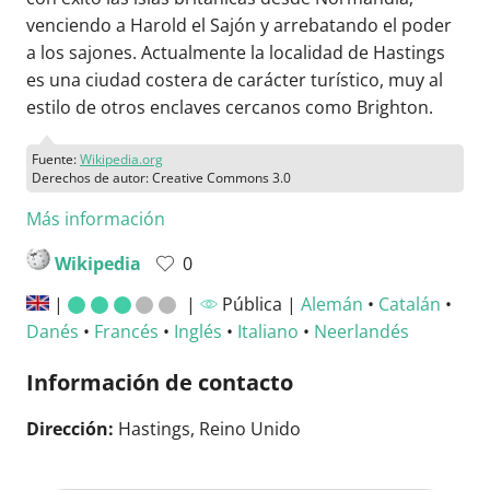
venciendo a Harold el Sajón y arrebatando el poder
a los sajones. Actualmente la localidad de Hastings
es una ciudad costera de carácter turístico, muy al
estilo de otros enclaves cercanos como Brighton.
Fuente:
Wikipedia.org
Derechos de autor: Creative Commons 3.0
Más información
Wikipedia
0
|
|
Pública |
Alemán
•
Catalán
•
Danés
•
Francés
•
Inglés
•
Italiano
•
Neerlandés
Información de contacto
Dirección:
Hastings, Reino Unido