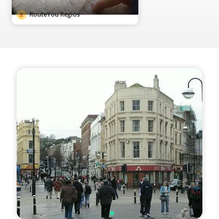
RouteYou Regios