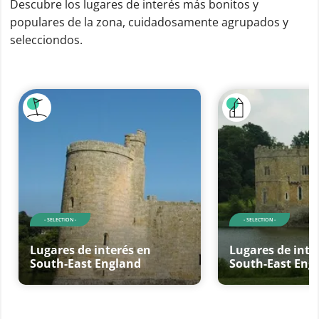
Descubre los lugares de interés más bonitos y
populares de la zona, cuidadosamente agrupados y
selecciondos.
- SELECTION -
- SELECTION -
Lugares de interés en
Lugares de inte
South-East England
South-East Eng