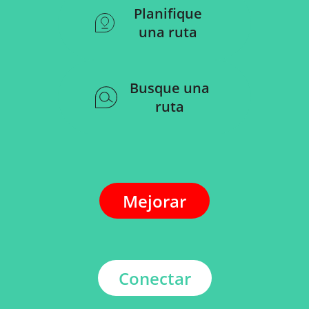
Planifique
una ruta
Busque una
ruta
Mejorar
Conectar