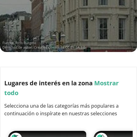
Fuente:
Ross Burgess
Derechos de autor:
Creative Commons CC BY-SA 3.0
Lugares de interés
en la zona
Mostrar
todo
Selecciona una de las categorías más populares a
continuación o inspírate en nuestras selecciones