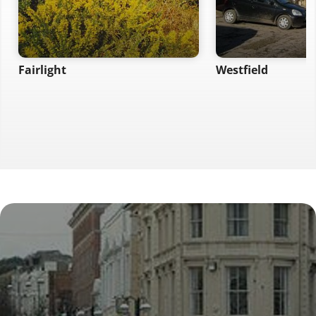
Fairlight
Westfield