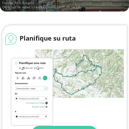
Fuente:
Ross Burgess
Derechos de autor:
Creative Commons CC BY-SA 3.0
Planifique su ruta