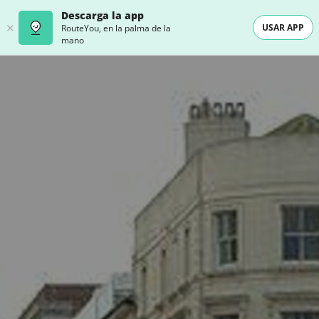
Descarga la app
USAR APP
RouteYou, en la palma de la
mano