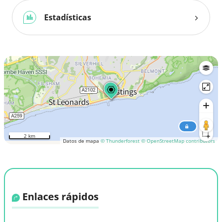
Estadísticas
2 km
Datos de mapa
© Thunderforest
© OpenStreetMap contributors
Enlaces rápidos