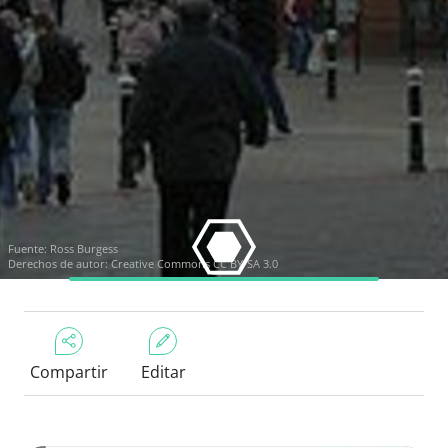
Fuente:
Ross Burgess
Derechos de autor:
Creative Commons CC BY-SA 3.0
Compartir
Editar