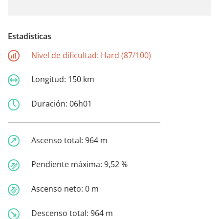
Estadísticas
Nivel de dificultad:
Hard (87/100)
Longitud:
150 km
Duración:
06h01
Ascenso total:
964 m
Pendiente máxima:
9,52 %
Ascenso neto:
0 m
Descenso total:
964 m