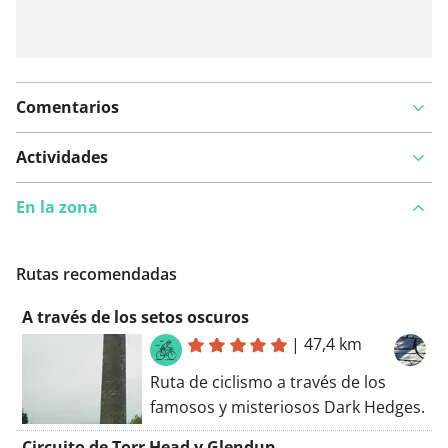
Comentarios
Actividades
En la zona
Rutas recomendadas
A través de los setos oscuros
|
47,4 km
Ruta de ciclismo a través de los
famosos y misteriosos Dark Hedges.
Circuito de Torr Head y Glendun