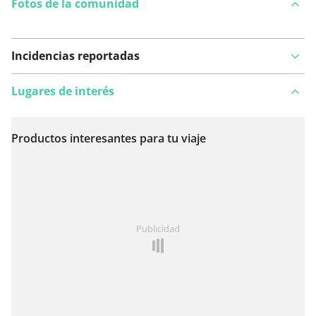
Fotos de la comunidad
Incidencias reportadas
Lugares de interés
Productos interesantes para tu viaje
Ver en el mapa
¿Has notado algo en esta ruta?
Añadir un problema
Publicidad