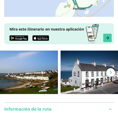
Mira este itinerario en nuestra aplicación
Información de la ruta