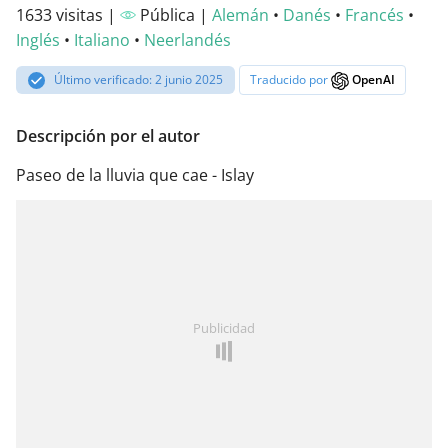
1633 visitas |
Pública |
Alemán
•
Danés
•
Francés
•
Inglés
•
Italiano
•
Neerlandés
Último verificado: 2 junio 2025
Traducido por
OpenAI
Descripción por el autor
Paseo de la lluvia que cae - Islay
Publicidad