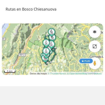
Rutas en Bosco Chiesanuova
PLUS
5 km
Datos de mapa
© Thunderforest
© OpenStreetMap contributors