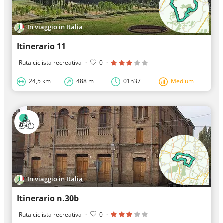
In viaggio in Italia
Itinerario 11
Ruta ciclista recreativa
·
0
·
24,5 km
488 m
01h37
Medium
In viaggio in Italia
Itinerario n.30b
Ruta ciclista recreativa
·
0
·