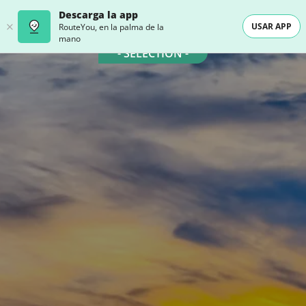
Descarga la app
USAR APP
RouteYou, en la palma de la
mano
- SELECTION -