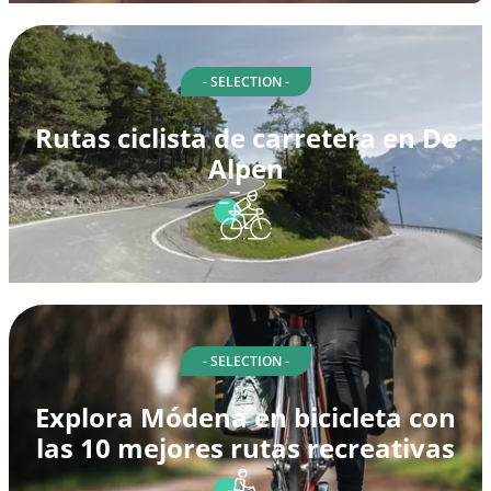
- SELECTION -
Rutas ciclista de carretera en De
Alpen
- SELECTION -
Explora Módena en bicicleta con
las 10 mejores rutas recreativas