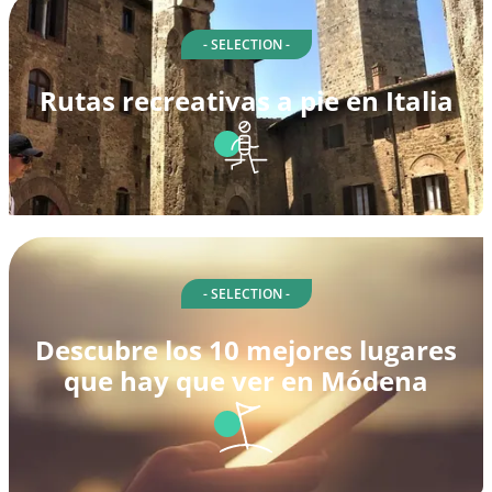
- SELECTION -
Rutas recreativas a pie en Italia
- SELECTION -
Descubre los 10 mejores lugares
que hay que ver en Módena