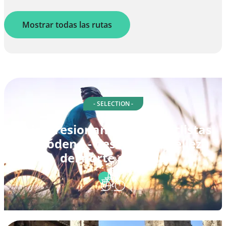
Mostrar todas las rutas
- SELECTION -
10 impresionantes rutas ciclistas
en Módena - descubre la belleza
del norte de Italia