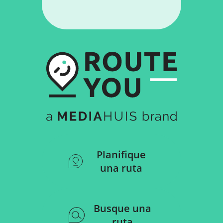
Planifique
una ruta
Busque una
ruta