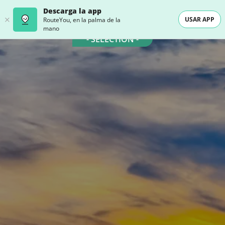
Descarga la app
USAR APP
RouteYou, en la palma de la
mano
- SELECTION -