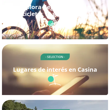
Explora Reggio Emilia en
bicicleta: 10 grandes rutas
- SELECTION -
Lugares de interés en Casina