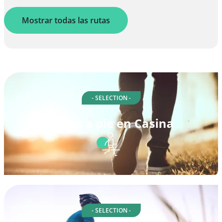
Mostrar todas las rutas
- SELECTION -
Rutas a pie en Casina
- SELECTION -