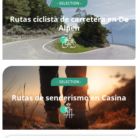
- SELECTION -
Rutas ciclista de carretera en De
Alpen
- SELECTION -
Rutas de senderismo en Casina