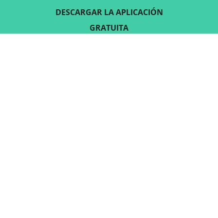
DESCARGAR LA APLICACIÓN
GRATUITA
SÍGUENOS