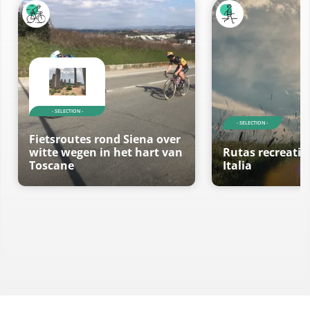
- SELECTION -
- SELECTION -
Fietsroutes rond Siena over
witte wegen in het hart van
Rutas recreativ
Toscane
Italia