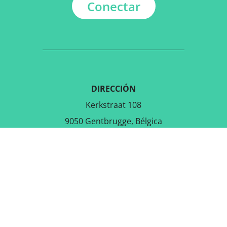
Conectar
DIRECCIÓN
Kerkstraat 108
9050 Gentbrugge, Bélgica
DESCARGAR LA APLICACIÓN
GRATUITA