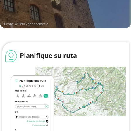
Fuente: Willem Vandenameele
Planifique su ruta