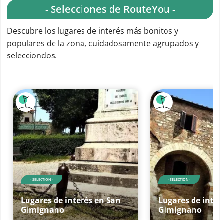
- Selecciones de RouteYou -
Descubre los lugares de interés más bonitos y
populares de la zona, cuidadosamente agrupados y
selecciondos.
- SELECTION -
- SELECTION -
Lugares de interés en San
Lugares de inte
Gimignano
Gimignano