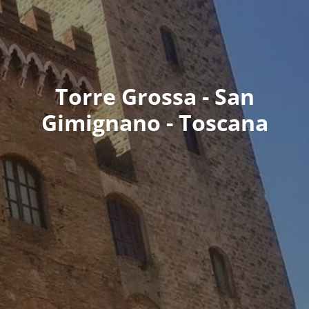
Torre Grossa - San
Gimignano - Toscana