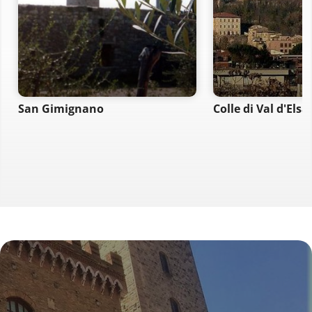
San Gimignano
Colle di Val d'Elsa