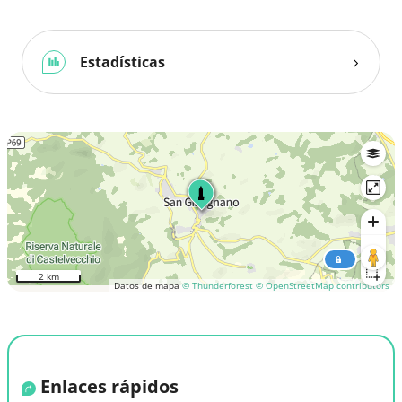
Estadísticas
2 km
Datos de mapa
© Thunderforest
© OpenStreetMap contributors
Enlaces rápidos