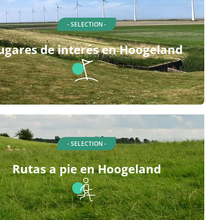
- SELECTION -
ugares de interés en Hoogeland
- SELECTION -
Rutas a pie en Hoogeland