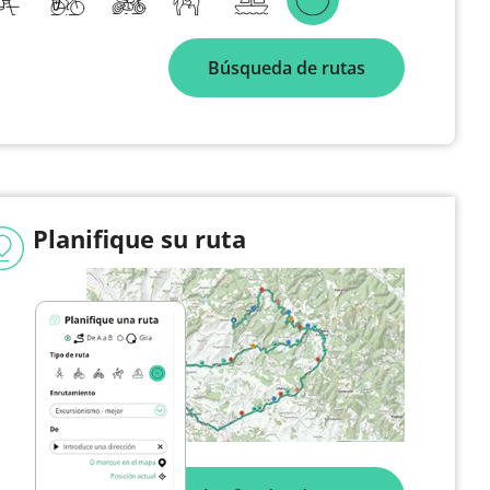
Búsqueda de rutas
Planifique su ruta