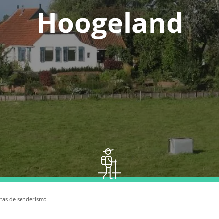
Hoogeland
tas de senderismo