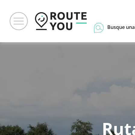
Busque una
Rut