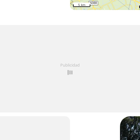
5 km
Publicidad