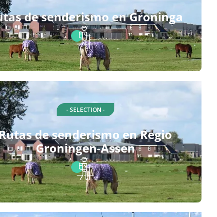
utas de senderismo en Groninga
- SELECTION -
Rutas de senderismo en Regio
Groningen-Assen