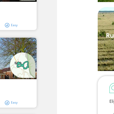
Easy
Ru
El
Easy