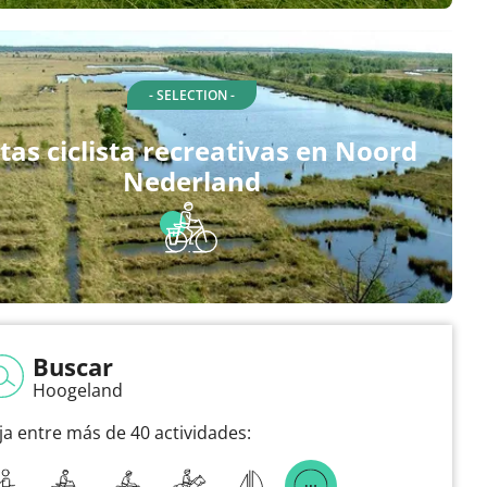
- SELECTION -
tas ciclista recreativas en Noord
Nederland
Buscar
Hoogeland
ija entre más de 40 actividades: