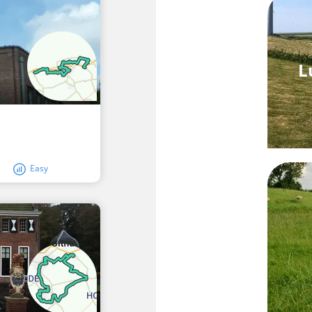
L
Easy