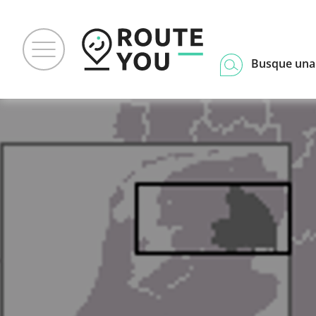
Busque una