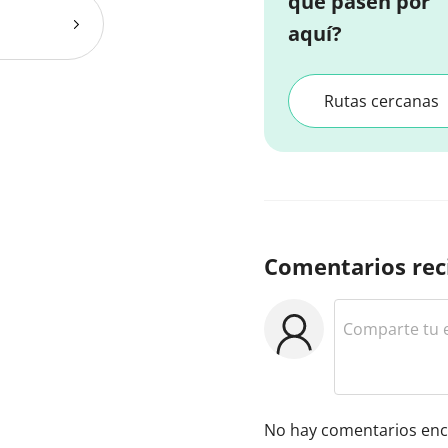
que pasen por
aquí?
Rutas cercanas
Comentarios rec
No hay comentarios enc