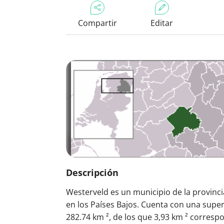
Compartir
Editar
Descripción
Westerveld es un municipio de la provinc
en los Países Bajos. Cuenta con una super
282.74 km ², de los que 3,93 km ² corresp