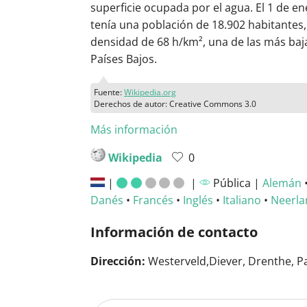
superficie ocupada por el agua. El 1 de e
tenía una población de 18.902 habitantes
densidad de 68 h/km², una de las más baj
Países Bajos.
Fuente:
Wikipedia.org
Derechos de autor: Creative Commons 3.0
Más información
Wikipedia
0
|
|
Pública |
Alemán
Danés
•
Francés
•
Inglés
•
Italiano
•
Neerla
Información de contacto
Dirección:
Westerveld,Diever, Drenthe, Pa