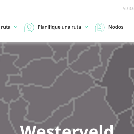
Visit
 ruta
Planifique una ruta
Nodos
Westerveld