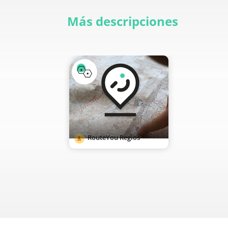
Más descripciones
RouteYou Regios