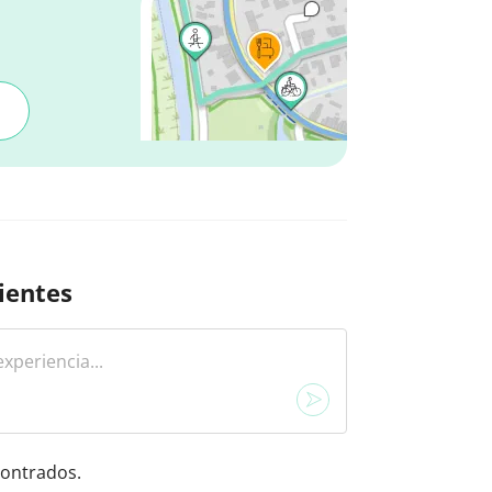
ientes
ontrados.