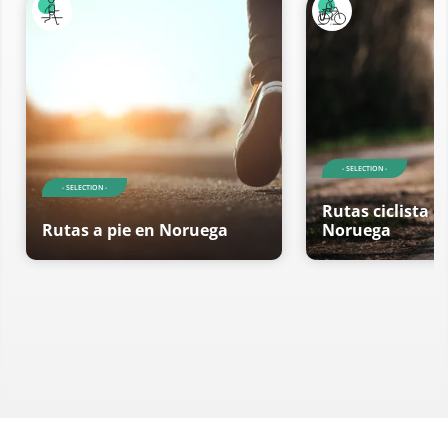
- SELECTION -
- SELECTION -
Rutas ciclista r
Rutas a pie en Noruega
Noruega