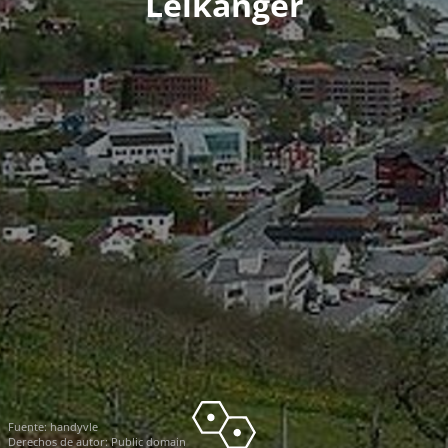
Leikanger
Fuente:
handyvle
Derechos de autor: Public domain