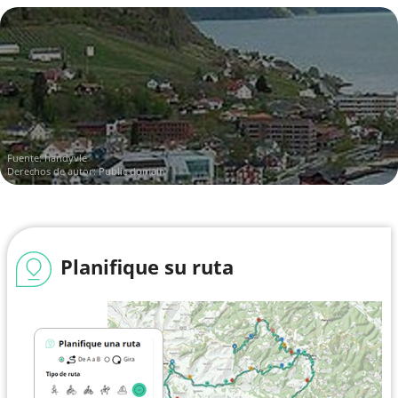
Fuente:
handyvle
Derechos de autor: Public domain
Planifique su ruta