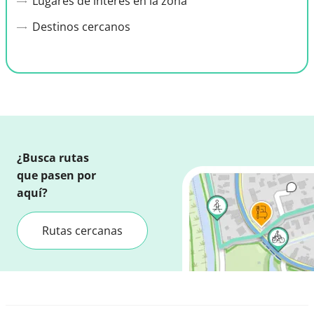
Lugares de interés en la zona
Destinos cercanos
¿Busca rutas
que pasen por
aquí?
Rutas cercanas