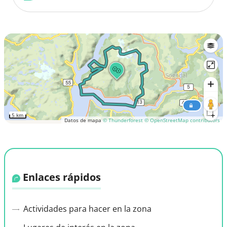
5 km
Datos de mapa
© Thunderforest
© OpenStreetMap contributors
Enlaces rápidos
Actividades para hacer en la zona