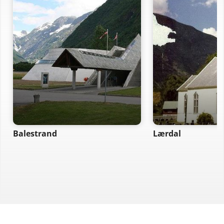
Balestrand
Lærdal