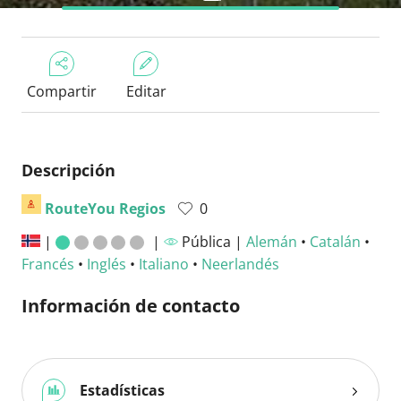
Compartir
Editar
Descripción
RouteYou Regios
0
|
|
Pública |
Alemán
•
Catalán
•
Francés
•
Inglés
•
Italiano
•
Neerlandés
Información de contacto
Estadísticas