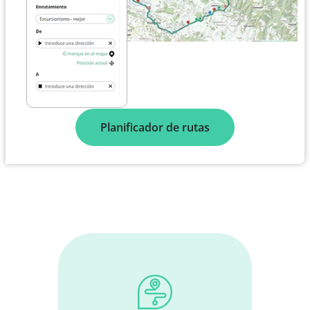
Planificador de rutas