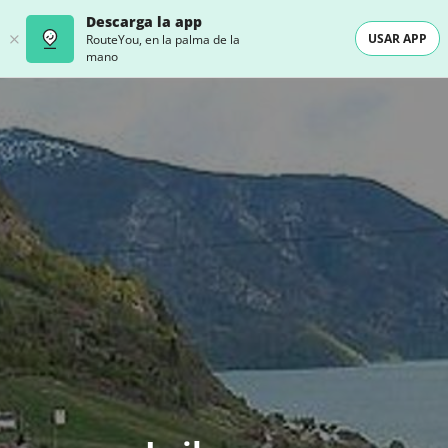
Descarga la app
USAR APP
RouteYou, en la palma de la
mano