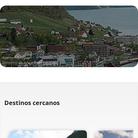
Fuente:
handyvle
Derechos de autor: Public domain
Destinos cercanos