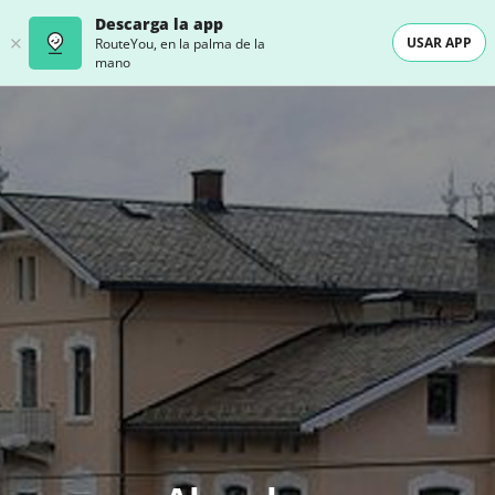
Descarga la app
USAR APP
RouteYou, en la palma de la
mano