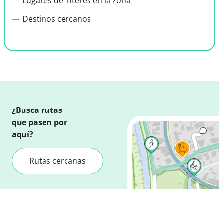
Lugares de interés en la zona
Destinos cercanos
¿Busca rutas
que pasen por
aquí?
Rutas cercanas