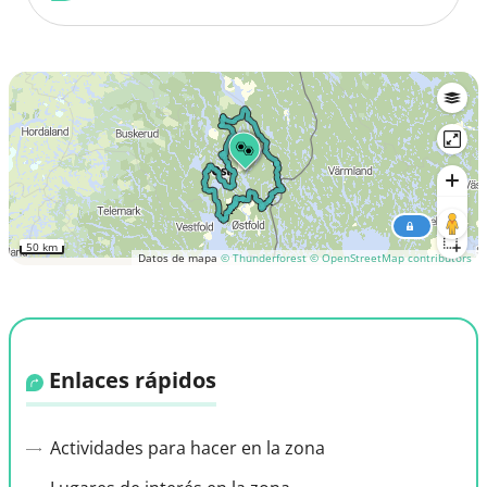
50 km
Datos de mapa
© Thunderforest
© OpenStreetMap contributors
Enlaces rápidos
Actividades para hacer en la zona