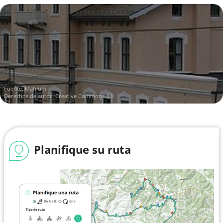
Fuente:
Mahlum
Derechos de autor: Creative Commons 3.0
Planifique su ruta