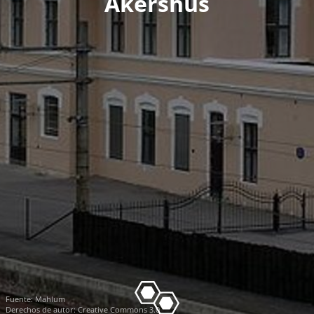
Akershus
Fuente:
Mahlum
Derechos de autor: Creative Commons 3.0