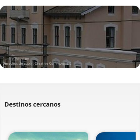
Fuente:
Mahlum
Derechos de autor: Creative Commons 3.0
Destinos cercanos