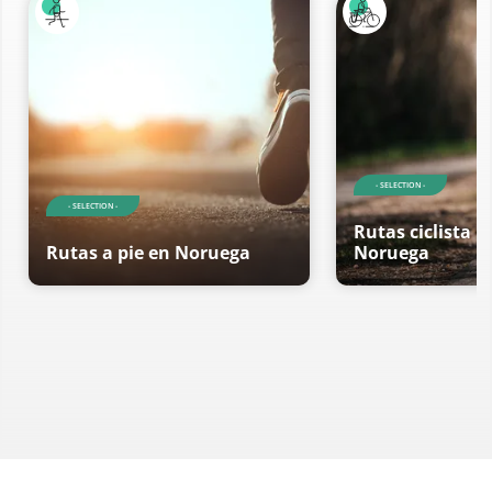
- SELECTION -
- SELECTION -
Rutas ciclista r
Rutas a pie en Noruega
Noruega