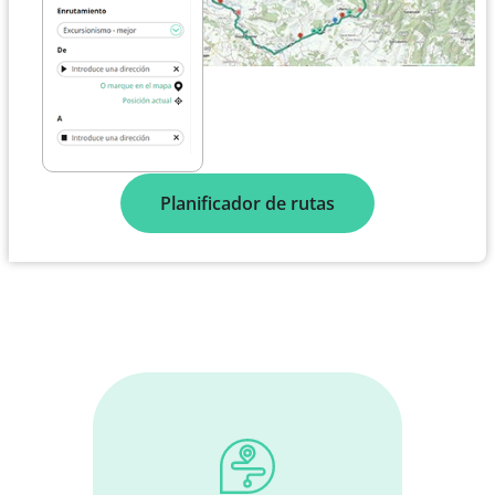
Planificador de rutas