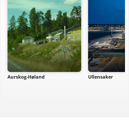
Aurskog-Høland
Ullensaker