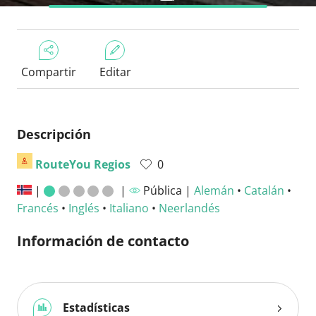
Compartir
Editar
Descripción
RouteYou Regios
0
|
|
Pública |
Alemán
•
Catalán
•
Francés
•
Inglés
•
Italiano
•
Neerlandés
Información de contacto
Estadísticas