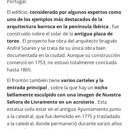
Portugal.
El edificio,
considerado por algunos expertos como
uno de los ejemplos más destacados de la
arquitectura barroca en la península Ibérica
, fue
construido sobre el solar de la
antigua plaza de
toros
. El proyecto fue obra del arquitecto bragués
André Soares y se trata de su única obra bien
documentada en la ciudad. Aunque su construcción
comenzó en 1753, no estuvo totalmente concluida
hasta 1865.
El frontón también tiene
varios carteles y la
entrada principal
, sobre la que hay un
nicho
bellamente esculpido con una imagen de Nuestra
Señora de Livramento en un acroterio
. Esta
estatua solía estar en el antiguo Ayuntamiento junto
a la catedral, que fue demolido en 1775 y trasladado
a la catedral, donde permaneció durante varios años