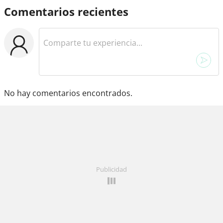
Comentarios recientes
No hay comentarios encontrados.
Publicidad