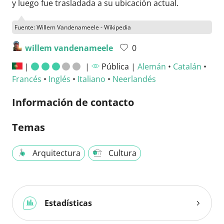
y luego fue trasladada a su ubicación actual.
Fuente: Willem Vandenameele - Wikipedia
willem vandenameele
0
|
|
Pública |
Alemán
•
Catalán
•
Francés
•
Inglés
•
Italiano
•
Neerlandés
Información de contacto
Temas
Arquitectura
Cultura
Estadísticas