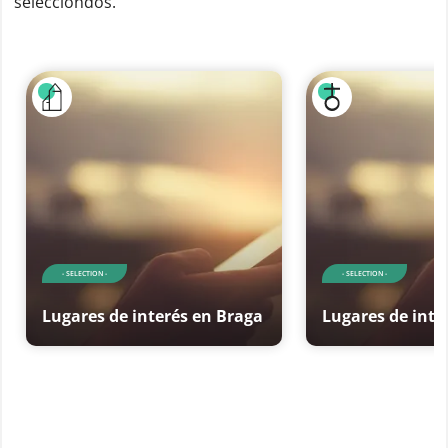
selecciondos.
- SELECTION -
- SELECTION -
Lugares de interés en Braga
Lugares de inte