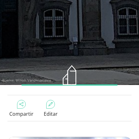
Fuente: Willem Vandenameele
Compartir
Editar