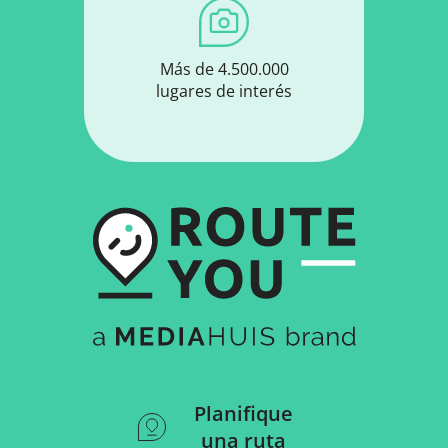
Más de 4.500.000
lugares de interés
Planifique
una ruta