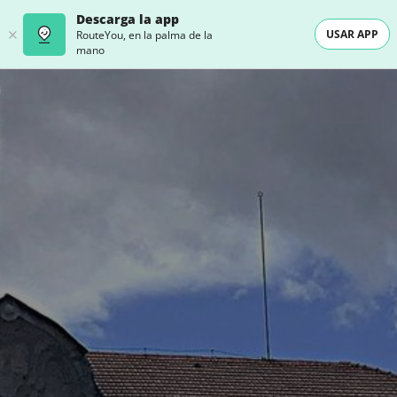
Descarga la app
USAR APP
RouteYou, en la palma de la
mano