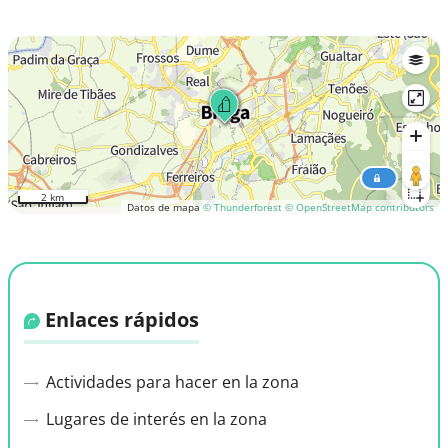
2 km
Datos de mapa
© Thunderforest
© OpenStreetMap contributors
Enlaces rápidos
Actividades para hacer en la zona
Lugares de interés en la zona