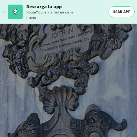
Descarga la app
USAR APP
RouteYou, en la palma de la
mano