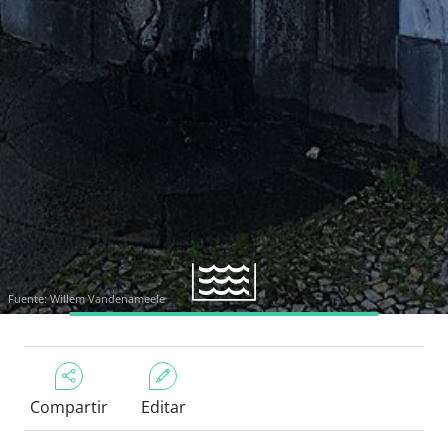
Fuente: Willem Vandenameele
Compartir
Editar