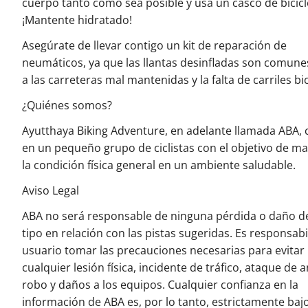
cuerpo tanto como sea posible y usa un casco de bicicl
¡Mantente hidratado!
Asegúrate de llevar contigo un kit de reparación de
neumáticos, ya que las llantas desinfladas son comun
a las carreteras mal mantenidas y la falta de carriles bic
¿Quiénes somos?
Ayutthaya Biking Adventure, en adelante llamada ABA, 
en un pequeño grupo de ciclistas con el objetivo de m
la condición física general en un ambiente saludable.
Aviso Legal
ABA no será responsable de ninguna pérdida o daño d
tipo en relación con las pistas sugeridas. Es responsabi
usuario tomar las precauciones necesarias para evitar
cualquier lesión física, incidente de tráfico, ataque de 
robo y daños a los equipos. Cualquier confianza en la
información de ABA es, por lo tanto, estrictamente baj