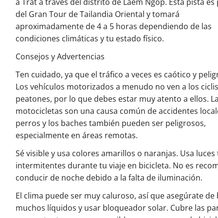
a Trat a través del distrito de Laem Ngop. Esta pista es
del Gran Tour de Tailandia Oriental y tomará
aproximadamente de 4 a 5 horas dependiendo de las
condiciones climáticas y tu estado físico.
Consejos y Advertencias
Ten cuidado, ya que el tráfico a veces es caótico y pelig
Los vehículos motorizados a menudo no ven a los ciclis
peatones, por lo que debes estar muy atento a ellos. L
motocicletas son una causa común de accidentes local
perros y los baches también pueden ser peligrosos,
especialmente en áreas remotas.
Sé visible y usa colores amarillos o naranjas. Usa luces
intermitentes durante tu viaje en bicicleta. No es rec
conducir de noche debido a la falta de iluminación.
El clima puede ser muy caluroso, así que asegúrate de
muchos líquidos y usar bloqueador solar. Cubre las par