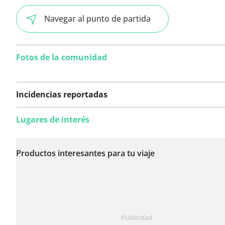
Navegar al punto de partida
Fotos de la comunidad
Incidencias reportadas
Lugares de interés
Todavía no se han
reportado incidencias
Productos interesantes para tu viaje
en esta ruta.
¿Has notado algo en esta ruta?
Añadir un problema
Publicidad