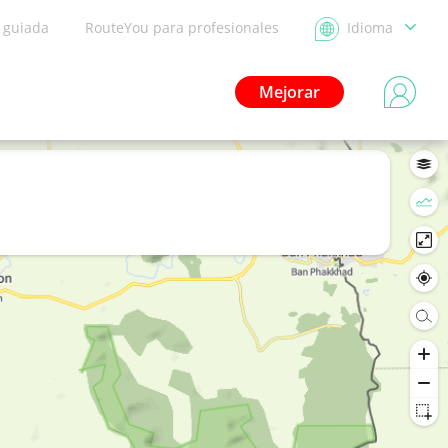
a guiada
RouteYou para profesionales
Idioma
Mejorar