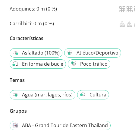
Adoquines:
0 m (0 %)
Carril bici:
0 m (0 %)
Características
Asfaltado (100%)
Atlético/Deportivo
En forma de bucle
Poco tráfico
Temas
Agua (mar, lagos, ríos)
Cultura
Grupos
ABA - Grand Tour de Eastern Thailand