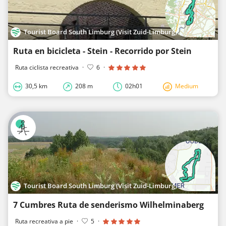
Tourist Board South Limburg (Visit Zuid-Limburg)
Ruta en bicicleta - Stein - Recorrido por Stein
Ruta ciclista recreativa
·
6
·
30,5 km
208 m
02h01
Medium
Tourist Board South Limburg (Visit Zuid-Limburg)
7 Cumbres Ruta de senderismo Wilhelminaberg
Ruta recreativa a pie
·
5
·