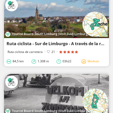
Tourist Board South Limburg (Visit Zuid-Limburg)
Ruta ciclista - Sur de Limburgo - A través de la región fronteriza
Ruta ciclista de carretera
·
21
·
84,5 km
1.308 m
03h22
Medium
Tourist Board South Limburg (Visit Zuid-Limburg)