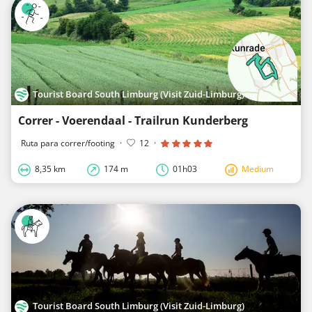
Tourist Board South Limburg (Visit Zuid-Limburg)
Correr - Voerendaal - Trailrun Kunderberg
Ruta para correr/footing
·
12
·
8,35 km
174 m
01h03
Medium
Tourist Board South Limburg (Visit Zuid-Limburg)