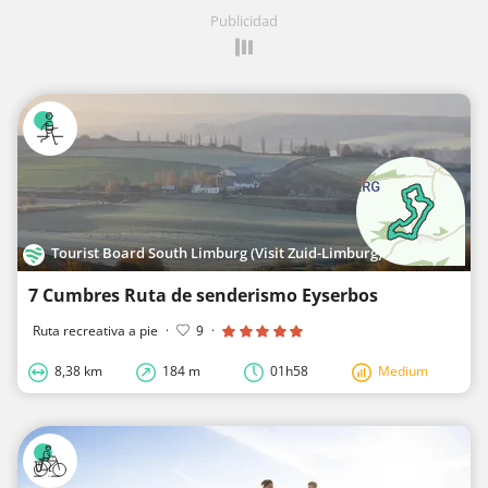
Publicidad
Tourist Board South Limburg (Visit Zuid-Limburg)
7 Cumbres Ruta de senderismo Eyserbos
Ruta recreativa a pie
·
9
·
8,38 km
184 m
01h58
Medium